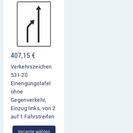
407,15
€
Verkehrszeichen
531-20
Einengungstafel
ohne
Gegenverkehr,
Einzug links, von 2
auf 1 Fahrstreifen
Variante wählen