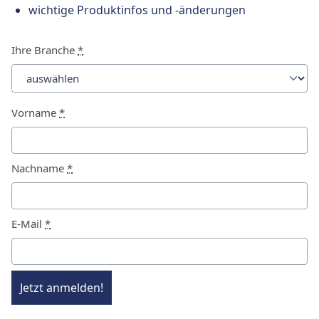
wichtige Produktinfos und -änderungen
Ihre Branche
*
Vorname
*
Nachname
*
E-Mail
*
Jetzt anmelden!