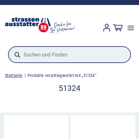
Products
search
Startseite
Produkte verschlagwortet mit „51324“
51324