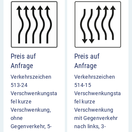
Preis auf
Preis auf
Anfrage
Anfrage
Verkehrszeichen
Verkehrszeichen
513-24
514-15
Verschwenkungsta
Verschwenkungsta
fel kurze
fel kurze
Verschwenkung,
Verschwenkung
ohne
mit Gegenverkehr
Gegenverkehr, 5-
nach links, 3-