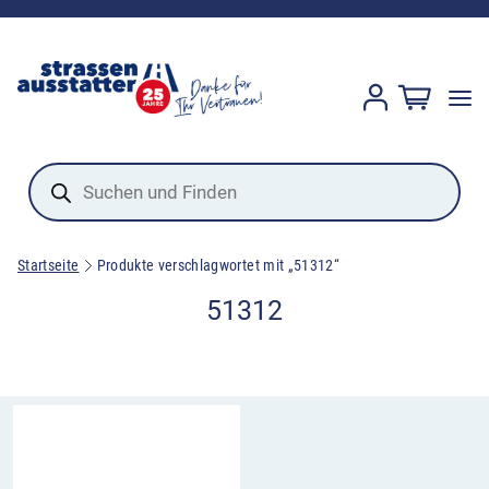
Products
search
Startseite
Produkte verschlagwortet mit „51312“
51312