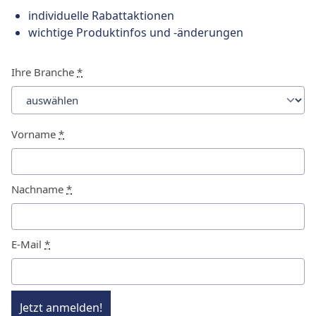
individuelle Rabattaktionen
wichtige Produktinfos und -änderungen
Ihre Branche
*
Vorname
*
Nachname
*
E-Mail
*
Jetzt anmelden!