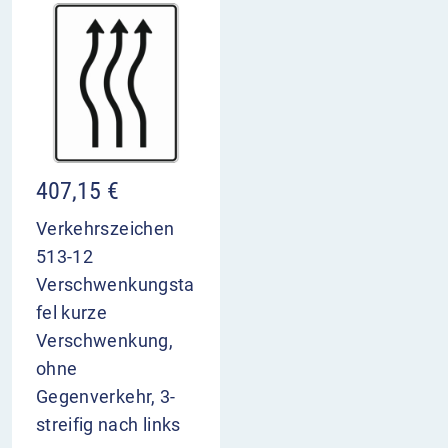
407,15
€
Verkehrszeichen
513-12
Verschwenkungsta
fel kurze
Verschwenkung,
ohne
Gegenverkehr, 3-
streifig nach links