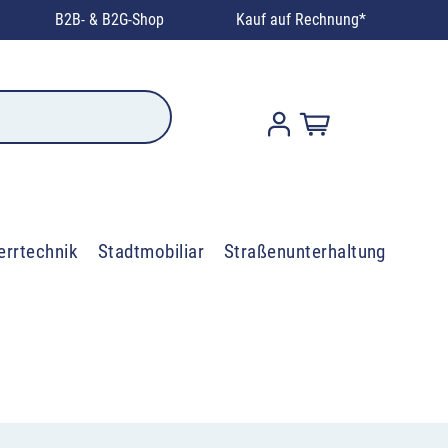
B2B- & B2G-Shop
Kauf auf Rechnung*
errtechnik
Stadtmobiliar
Straßenunterhaltung