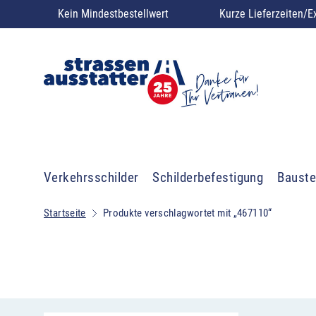
Kein Mindestbestellwert
Kurze Lieferzeiten/E
Verkehrsschilder
Schilderbefestigung
Bauste
Startseite
Produkte verschlagwortet mit „467110“