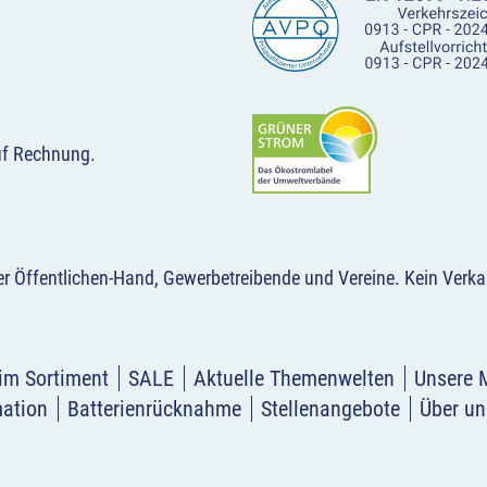
uf Rechnung.
der Öffentlichen-Hand, Gewerbetreibende und Vereine.
Kein Verka
im Sortiment
SALE
Aktuelle Themenwelten
Unsere 
mation
Batterienrücknahme
Stellenangebote
Über un