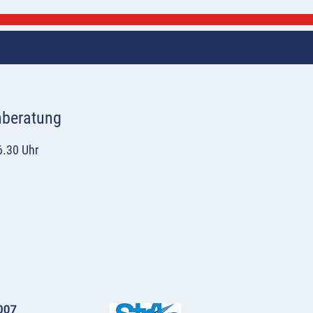
hberatung
6.30 Uhr