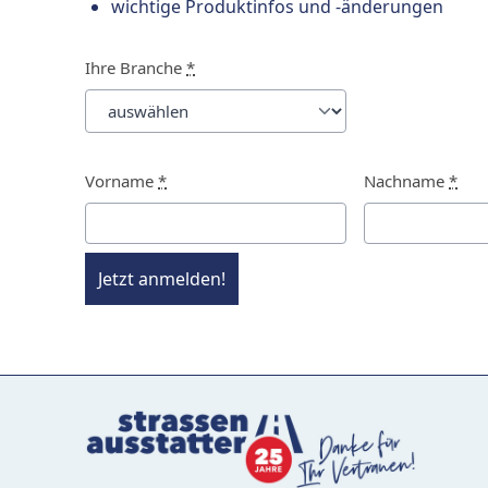
wichtige Produktinfos und -änderungen
Ihre Branche
*
Vorname
*
Nachname
*
Jetzt anmelden!