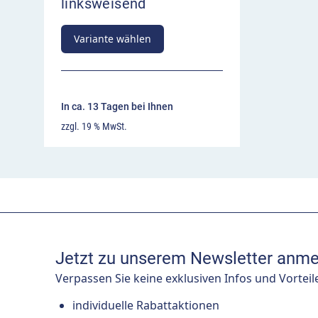
linksweisend
Variante wählen
In ca. 13 Tagen bei Ihnen
zzgl. 19 % MwSt.
Jetzt zu unserem Newsletter anme
Verpassen Sie keine exklusiven Infos und Vorteil
individuelle Rabattaktionen