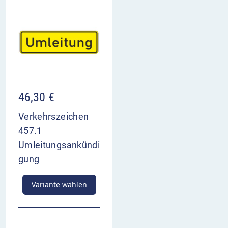
46,30
€
Verkehrszeichen
457.1
Umleitungsankündi
gung
Variante wählen