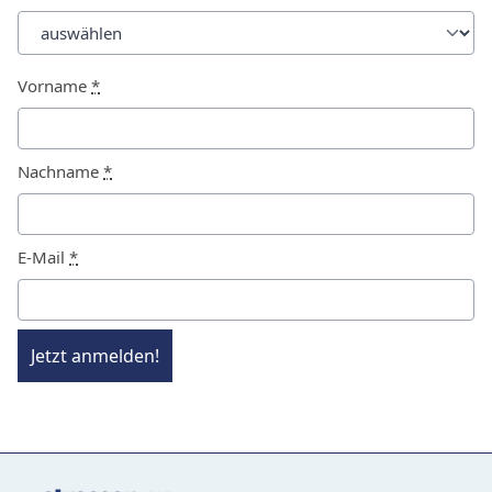
Vorname
*
Nachname
*
E-Mail
*
Jetzt anmelden!