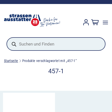
Products
search
Startseite
Produkte verschlagwortet mit „457-1“
457-1