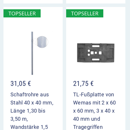
TOPSELLER
TOPSELLER
31,05
€
21,75
€
Schaftrohre aus
TL-Fußplatte von
Stahl 40 x 40 mm,
Wemas mit 2 x 60
Länge 1,30 bis
x 60 mm, 3 x 40 x
3,50 m,
40 mm und
Wandstärke 1,5
Tragegriffen