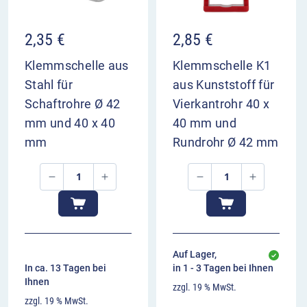
2,35
€
2,85
€
Klemmschelle aus
Klemmschelle K1
Stahl für
aus Kunststoff für
Schaftrohre Ø 42
Vierkantrohr 40 x
mm und 40 x 40
40 mm und
mm
Rundrohr Ø 42 mm
Auf Lager,
In ca. 13 Tagen bei
in 1 - 3 Tagen bei Ihnen
Ihnen
zzgl. 19 % MwSt.
zzgl. 19 % MwSt.