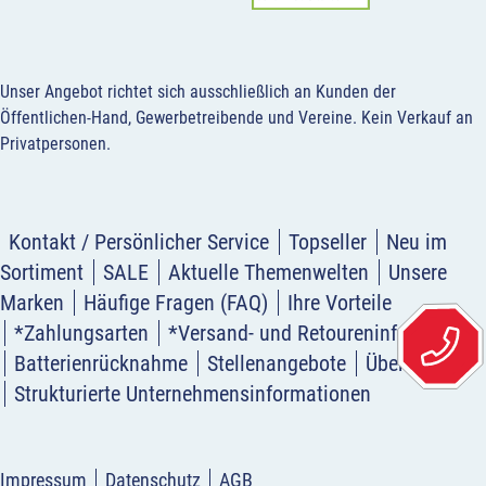
Unser Angebot richtet sich ausschließlich an Kunden der
Öffentlichen-Hand, Gewerbetreibende und Vereine.
Kein Verkauf an
Privatpersonen
.
Kontakt / Persönlicher Service
Topseller
Neu im
Sortiment
SALE
Aktuelle Themenwelten
Unsere
Marken
Häufige Fragen (FAQ)
Ihre Vorteile
*Zahlungsarten
*Versand- und Retoureninformation
Batterienrücknahme
Stellenangebote
Über uns
Strukturierte Unternehmensinformationen
Impressum
Datenschutz
AGB