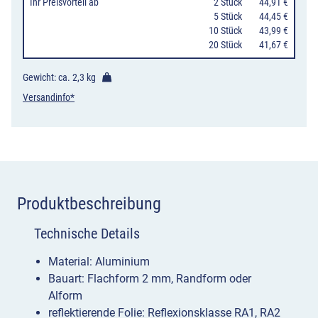
Ihr Preisvorteil
ab
0
2 Stück
44,91 €
0
5 Stück
44,45 €
10 Stück
43,99 €
20 Stück
41,67 €
Gewicht: ca.
2,3 kg
Versandinfo*
Produktbeschreibung
Technische Details
Material: Aluminium
Bauart: Flachform 2 mm, Randform oder
Alform
reflektierende Folie: Reflexionsklasse RA1, RA2