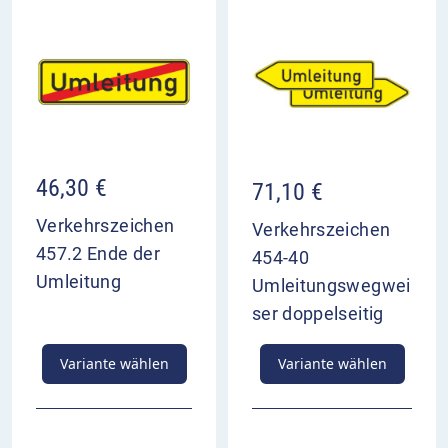
46,30
€
71,10
€
Verkehrszeichen
Verkehrszeichen
457.2 Ende der
454-40
Umleitung
Umleitungswegwei
ser doppelseitig
Variante wählen
Variante wählen