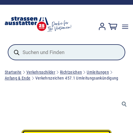
Products
search
Startseite
Verkehrsschilder
Richtzeichen
Umleitungen
Anfang & Ende
Verkehrszeichen 457.1 Umleitungsankündigung