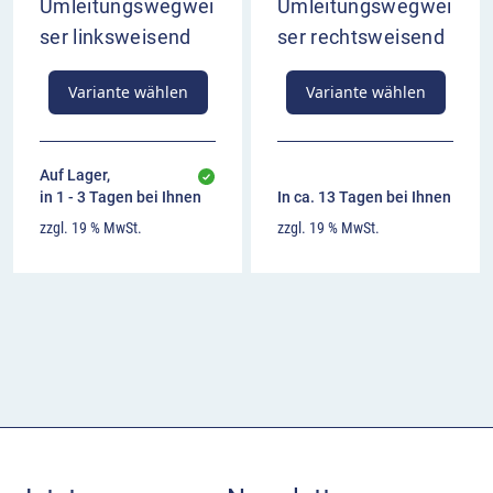
Umleitungswegwei
Umleitungswegwei
ser linksweisend
ser rechtsweisend
Variante wählen
Variante wählen
Auf Lager,
in 1 - 3 Tagen bei Ihnen
In ca. 13 Tagen bei Ihnen
zzgl. 19 % MwSt.
zzgl. 19 % MwSt.