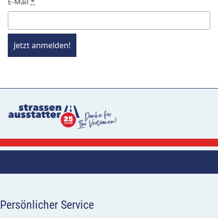
E-Mail
*
Jetzt anmelden!
Persönlicher Service