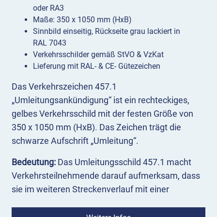
oder RA3
Maße: 350 x 1050 mm (HxB)
Sinnbild einseitig, Rückseite grau lackiert in
RAL 7043
Verkehrsschilder gemäß StVO & VzKat
Lieferung mit RAL- & CE- Gütezeichen
Das Verkehrszeichen 457.1
„Umleitungsankündigung“ ist ein rechteckiges,
gelbes Verkehrsschild mit der festen Größe von
350 x 1050 mm (HxB). Das Zeichen trägt die
schwarze Aufschrift „Umleitung“.
Bedeutung:
Das Umleitungsschild 457.1 macht
Verkehrsteilnehmende darauf aufmerksam, dass
sie im weiteren Streckenverlauf mit einer
Umleitung rechnen müssen.