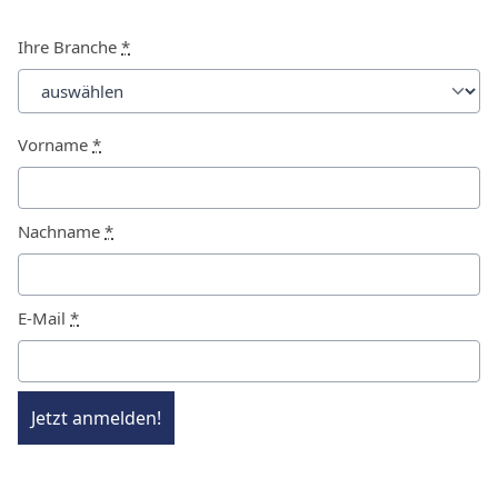
Ihre Branche
*
Vorname
*
Nachname
*
E-Mail
*
Jetzt anmelden!