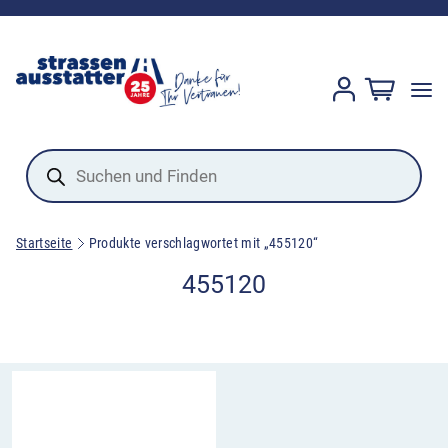
Products
search
Startseite
Produkte verschlagwortet mit „455120“
455120