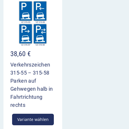
38,60
€
Verkehrszeichen
315-55 – 315-58
Parken auf
Gehwegen halb in
Fahrtrichtung
rechts
Variante wählen