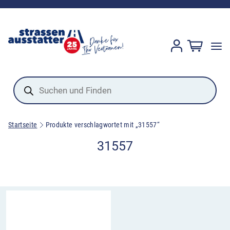
Products
search
Startseite
Produkte verschlagwortet mit „31557“
31557