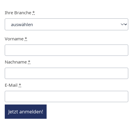
Ihre Branche
*
Vorname
*
Nachname
*
E-Mail
*
Jetzt anmelden!