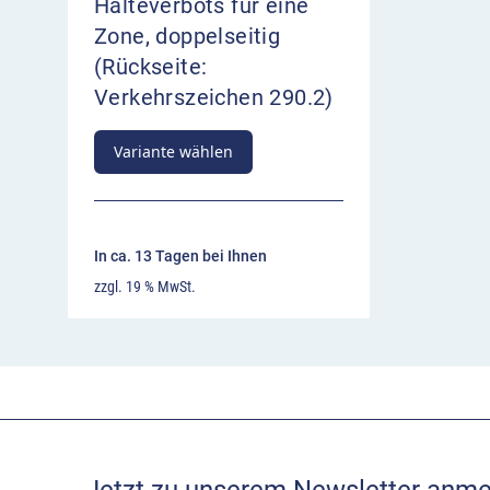
Halteverbots für eine
Zone, doppelseitig
(Rückseite:
Verkehrszeichen 290.2)
Variante wählen
In ca. 13 Tagen bei Ihnen
zzgl. 19 % MwSt.