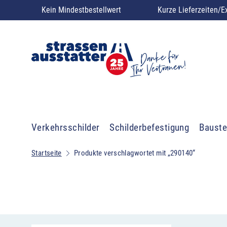
Kein Mindestbestellwert
Kurze Lieferzeiten/E
Verkehrsschilder
Schilderbefestigung
Bauste
Startseite
Produkte verschlagwortet mit „290140“