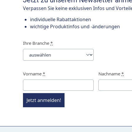
Jetzt zu unserem Newsletter anme
Verpassen Sie keine exklusiven Infos und Vorteil
individuelle Rabattaktionen
wichtige Produktinfos und -änderungen
Ihre Branche
*
Vorname
*
Nachname
*
Jetzt anmelden!