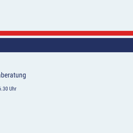
hberatung
6.30 Uhr