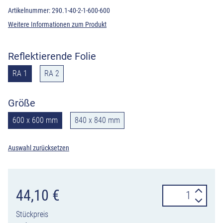
Artikelnummer:
290.1-40-2-1-600-600
Weitere Informationen zum Produkt
Reflektierende Folie
RA 1
RA 2
Größe
600 x 600 mm
840 x 840 mm
Auswahl zurücksetzen
Verkehrszeiche
44,10
€
290.1-
Stückpreis
40