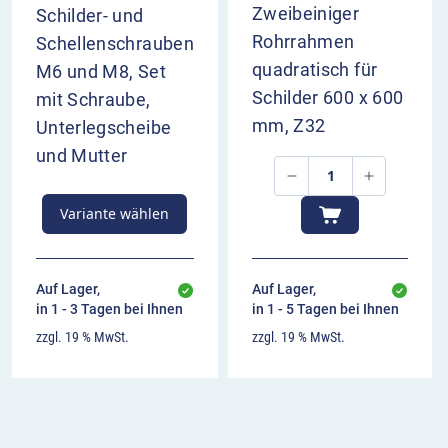
Zweibeiniger
Schilder- und
Rohrrahmen
Schellenschrauben
quadratisch für
M6 und M8, Set
Schilder 600 x 600
mit Schraube,
mm, Z32
Unterlegscheibe
und Mutter
Variante wählen
Auf Lager,
Auf Lager,
in 1 - 3 Tagen bei Ihnen
in 1 - 5 Tagen bei Ihnen
zzgl. 19 % MwSt.
zzgl. 19 % MwSt.