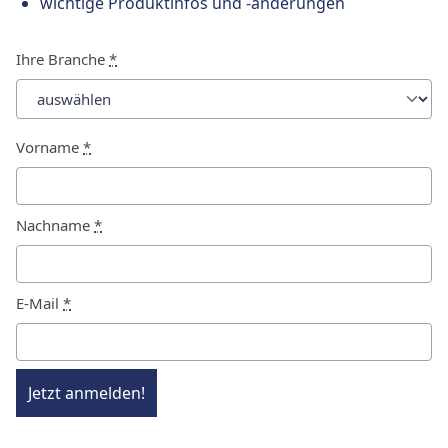
wichtige Produktinfos und -änderungen
Ihre Branche
*
Vorname
*
Nachname
*
E-Mail
*
Jetzt anmelden!