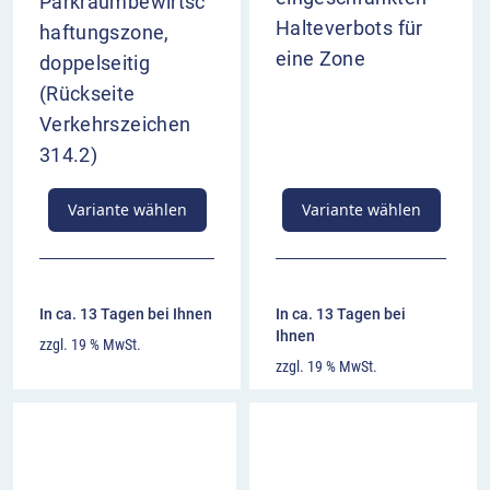
Parkraumbewirtsc
Halteverbots für
haftungszone,
eine Zone
doppelseitig
(Rückseite
Verkehrszeichen
314.2)
Variante wählen
Variante wählen
In ca. 13 Tagen bei Ihnen
In ca. 13 Tagen bei
Ihnen
zzgl. 19 % MwSt.
zzgl. 19 % MwSt.