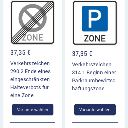
37,35
€
37,35
€
Verkehrszeichen
Verkehrszeichen
290.2 Ende eines
314.1 Beginn einer
eingeschränkten
Parkraumbewirtsc
Halteverbots für
haftungszone
eine Zone
Variante wählen
Variante wählen