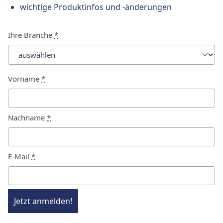
wichtige Produktinfos und -änderungen
Ihre Branche
*
Vorname
*
Nachname
*
E-Mail
*
Jetzt anmelden!