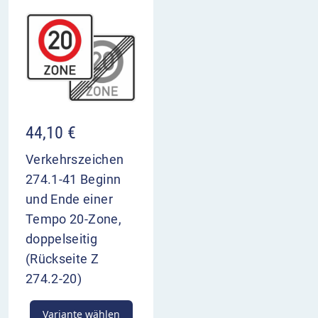
44,10
€
Verkehrszeichen
274.1-41 Beginn
und Ende einer
Tempo 20-Zone,
doppelseitig
(Rückseite Z
274.2-20)
Variante wählen