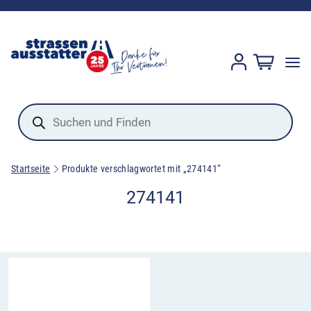
Products
search
Startseite
Produkte verschlagwortet mit „274141“
274141