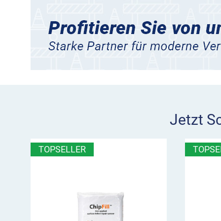
Jetzt S
TOPSELLER
TOPSE