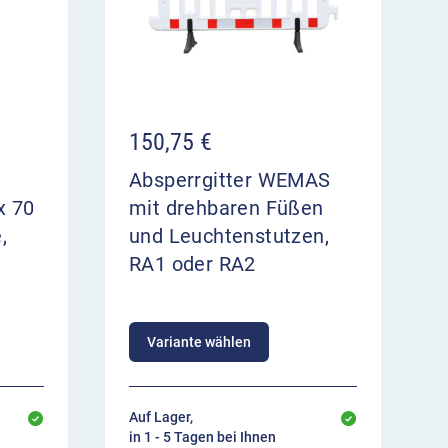
150,75
€
Absperrgitter WEMAS
x 70
mit drehbaren Füßen
,
und Leuchtenstutzen,
RA1 oder RA2
Variante wählen
Auf Lager,
in 1 - 5 Tagen bei Ihnen