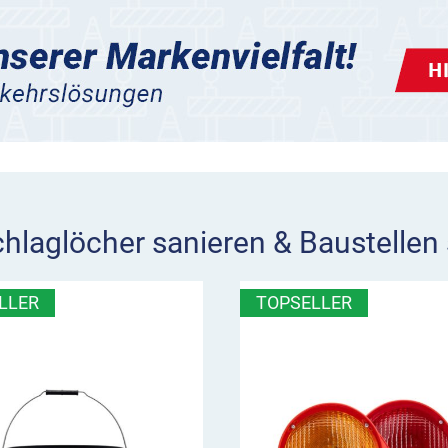
chlaglöcher sanieren & Baustellen 
LLER
TOPSELLER