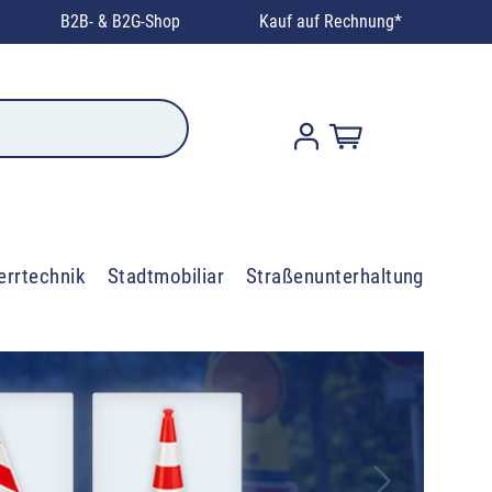
B2B- & B2G-Shop
Kauf auf Rechnung*
errtechnik
Stadtmobiliar
Straßenunterhaltung