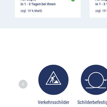
in 1 - 3 Tagen bei Ihnen
in 1 - 3
zzgl. 19 % MwSt.
zzgl. 19
Skip to prev
Verkehrsschilder
Schilderbefest