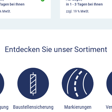
 Tagen bei Ihnen
in 1 - 3 Tagen bei Ihnen
 % MwSt.
zzgl. 19 % MwSt.
Entdecken Sie unser Sortiment
ious slide page
igung
Baustellensicherung
Markierungen
Ve