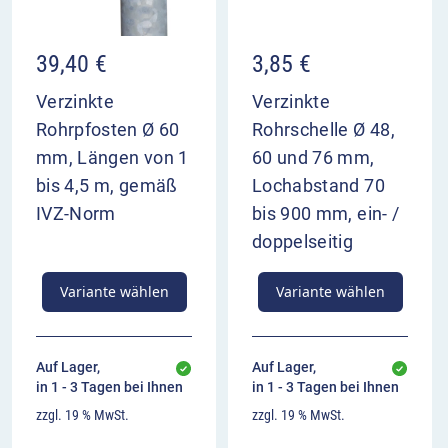
39,40
€
3,85
€
Verzinkte
Verzinkte
Rohrpfosten Ø 60
Rohrschelle Ø 48,
mm, Längen von 1
60 und 76 mm,
bis 4,5 m, gemäß
Lochabstand 70
IVZ-Norm
bis 900 mm, ein- /
doppelseitig
Variante wählen
Variante wählen
Auf Lager,
Auf Lager,
in 1 - 3 Tagen bei Ihnen
in 1 - 3 Tagen bei Ihnen
zzgl. 19 % MwSt.
zzgl. 19 % MwSt.