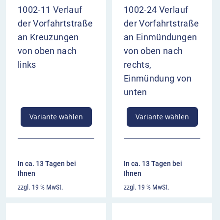
1002-11 Verlauf
1002-24 Verlauf
der Vorfahrtstraße
der Vorfahrtstraße
an Kreuzungen
an Einmündungen
von oben nach
von oben nach
links
rechts,
Einmündung von
unten
Variante wählen
Variante wählen
In ca. 13 Tagen bei
In ca. 13 Tagen bei
Ihnen
Ihnen
zzgl. 19 % MwSt.
zzgl. 19 % MwSt.