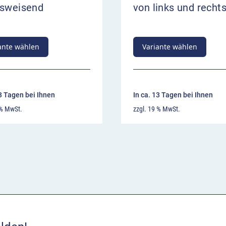
tsweisend
von links und recht
ante wählen
Variante wählen
13 Tagen bei Ihnen
In ca. 13 Tagen bei Ihnen
 % MwSt.
zzgl. 19 % MwSt.