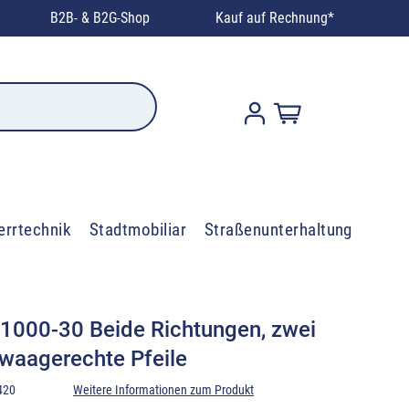
B2B- & B2G-Shop
Kauf auf Rechnung*
errtechnik
Stadtmobiliar
Straßenunterhaltung
 1000-30 Beide Richtungen, zwei
waagerechte Pfeile
420
Weitere Informationen zum Produkt