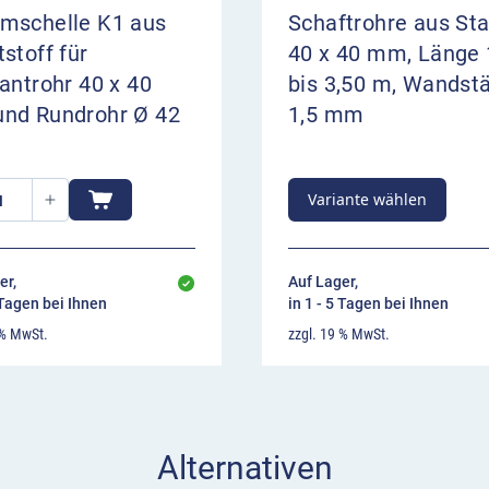
mschelle K1 aus
Schaftrohre aus Sta
stoff für
40 x 40 mm, Länge 
antrohr 40 x 40
bis 3,50 m, Wandst
nd Rundrohr Ø 42
1,5 mm
Variante wählen
er,
Auf Lager,
 Tagen bei Ihnen
in 1 - 5 Tagen bei Ihnen
 % MwSt.
zzgl. 19 % MwSt.
Alternativen