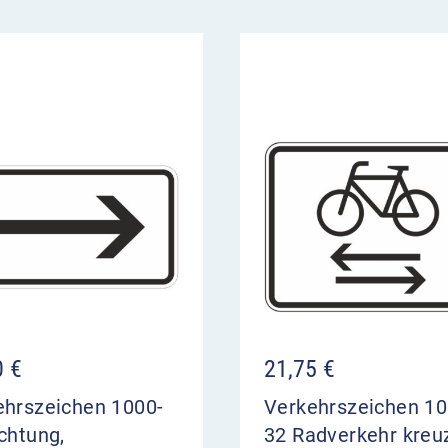
0
€
21,75
€
ehrszeichen 1000-
Verkehrszeichen 10
chtung,
32 Radverkehr kreu