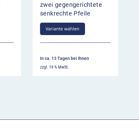
s
zwei gegengerichtete
senkrechte Pfeile
Variante wählen
In ca. 13 Tagen bei Ihnen
zzgl. 19 % MwSt.