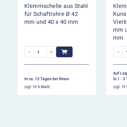
Klemmschelle aus Stahl
Klem
für Schaftrohre Ø 42
Kunst
mm und 40 x 40 mm
Vierk
mm u
mm
Auf Lag
In ca. 13 Tagen bei Ihnen
in 1 - 3
zzgl. 19 % MwSt.
zzgl. 19