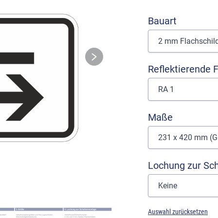
Bauart
Reflektierende F
Maße
Lochung zur Sc
Auswahl zurücksetzen