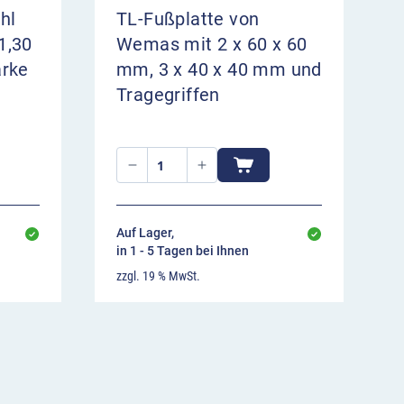
hl
TL-Fußplatte von
1,30
Wemas mit 2 x 60 x 60
ärke
mm, 3 x 40 x 40 mm und
Tragegriffen
Auf Lager,
in 1 - 5 Tagen bei Ihnen
zzgl. 19 % MwSt.