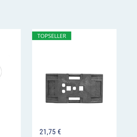
TOPSELLER
21,75
€