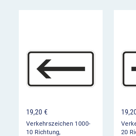
19,20
€
19,2
Verkehrszeichen 1000-
Verk
10 Richtung,
20 Ri