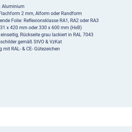
l: Aluminium
 Flachform 2 mm, Alform oder Randform
erende Folie: Reflexionsklasse RA1, RA2 oder RA3
231 x 420 mm oder 330 x 600 mm (HxB)
 einseitig, Rückseite grau lackiert in RAL 7043
sschilder gemäß StVO & VzKat
g mit RAL- & CE- Gütezeichen