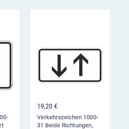
19,20
€
00-
Verkehrszeichen 1000-
zt
31 Beide Richtungen,