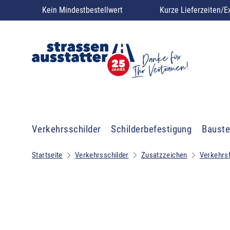
Kein Mindestbestellwert
Kurze Lieferzeiten/E
Verkehrsschilder
Schilderbefestigung
Bauste
Startseite
Verkehrsschilder
Zusatzzeichen
Verkehrs