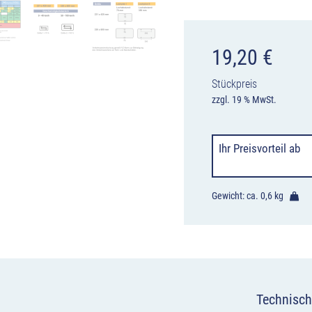
19,20
€
Stückpreis
zzgl. 19 % MwSt.
Ihr Preisvorteil
ab
Gewicht: ca.
0,6 kg
Technisch