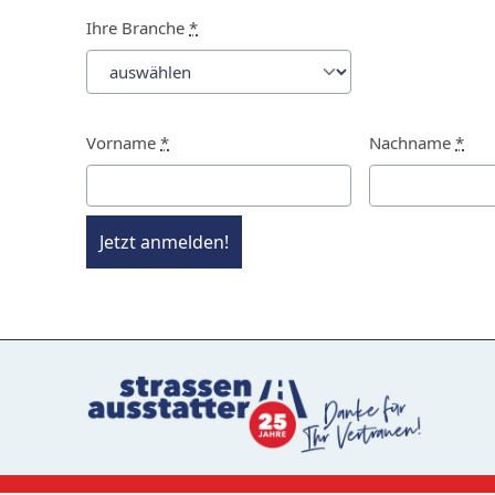
Ihre Branche
*
Vorname
*
Nachname
*
Jetzt anmelden!