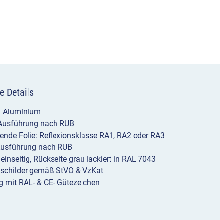
e Details
l: Aluminium
 Ausführung nach RUB
erende Folie: Reflexionsklasse RA1, RA2 oder RA3
Ausführung nach RUB
 einseitig, Rückseite grau lackiert in RAL 7043
sschilder gemäß StVO & VzKat
g mit RAL- & CE- Gütezeichen