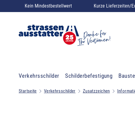
Kein Mindestbestellwert
Kurze Lieferzeiten/E
Verkehrsschilder
Schilderbefestigung
Bauste
Startseite
Verkehrsschilder
Zusatzzeichen
Informat