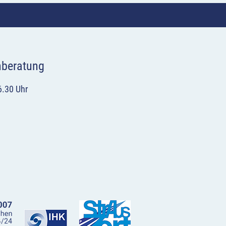
hberatung
6.30 Uhr