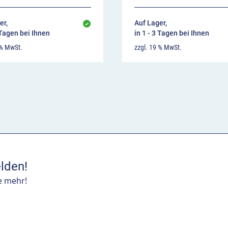
er,
Auf Lager,
 Tagen bei Ihnen
in 1 - 3 Tagen bei Ihnen
 % MwSt.
zzgl. 19 % MwSt.
lden!
e mehr!