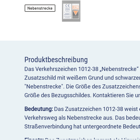
Produktbeschreibung
Das Verkehrszeichen 1012-38 „Nebenstrecke“ i
Zusatzschild mit weißem Grund und schwarzem
"Nebenstrecke". Die Größe des Zusatzzeichens 
Größe des Bezugsschildes. Kontaktieren Sie u
Bedeutung:
Das Zusatzzeichen 1012-38 weist
Verkehrsweg als Nebenstrecke aus. Das bedeu
Straßenverbindung hat untergeordnete Bedeu