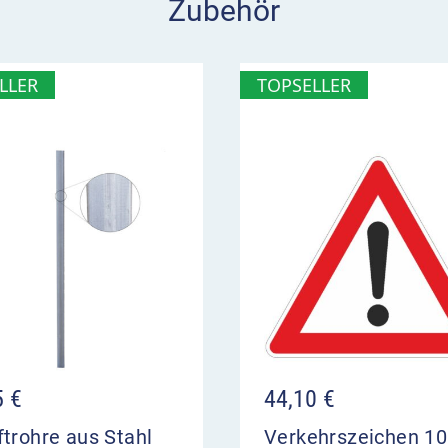
Zubehör
eichen
LLER
TOPSELLER
5
€
44,10
€
trohre aus Stahl
Verkehrszeichen 1