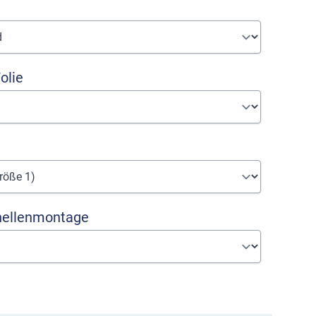
olie
hellenmontage