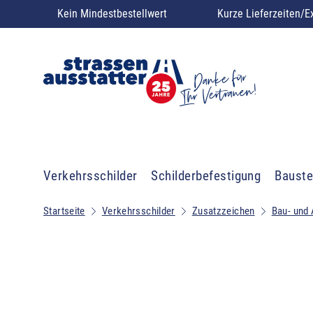
Kein Mindestbestellwert
Kurze Lieferzeiten/E
Verkehrsschilder
Schilderbefestigung
Bauste
Startseite
Verkehrsschilder
Zusatzzeichen
Bau- und 