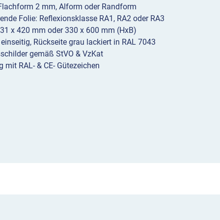
 Flachform 2 mm, Alform oder Randform
erende Folie: Reflexionsklasse RA1, RA2 oder RA3
231 x 420 mm oder 330 x 600 mm (HxB)
 einseitig, Rückseite grau lackiert in RAL 7043
sschilder gemäß StVO & VzKat
g mit RAL- & CE- Gütezeichen