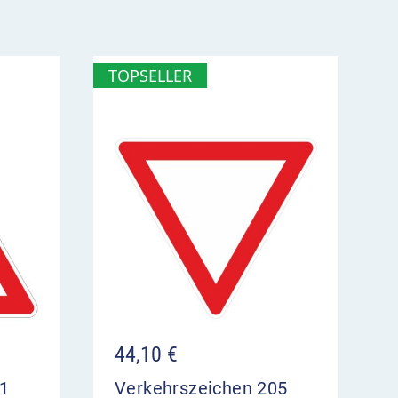
TOPSELLER
44,10
€
01
Verkehrszeichen 205