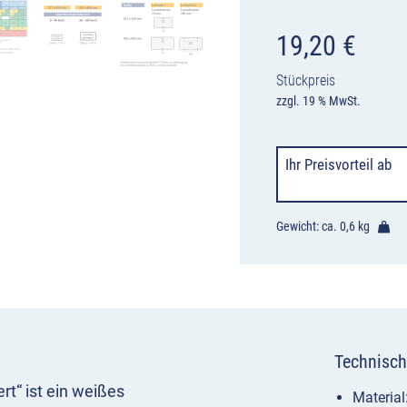
19,20
€
Stückpreis
zzgl. 19 % MwSt.
Ihr Preisvorteil
ab
Gewicht: ca.
0,6 kg
Technisch
t“ ist ein weißes
Materia