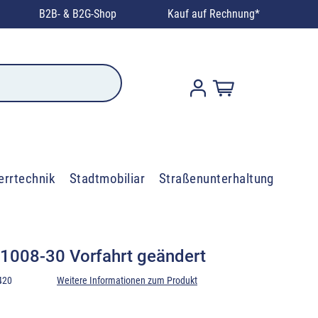
B2B- & B2G-Shop
Kauf auf Rechnung*
errtechnik
Stadtmobiliar
Straßenunterhaltung
 1008-30 Vorfahrt geändert
420
Weitere Informationen zum Produkt