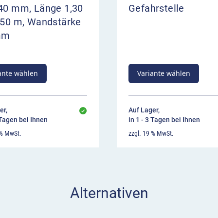
 40 mm, Länge 1,30
Gefahrstelle
3,50 m, Wandstärke
mm
ante wählen
Variante wählen
er,
Auf Lager,
 Tagen bei Ihnen
in 1 - 3 Tagen bei Ihnen
 % MwSt.
zzgl. 19 % MwSt.
Alternativen