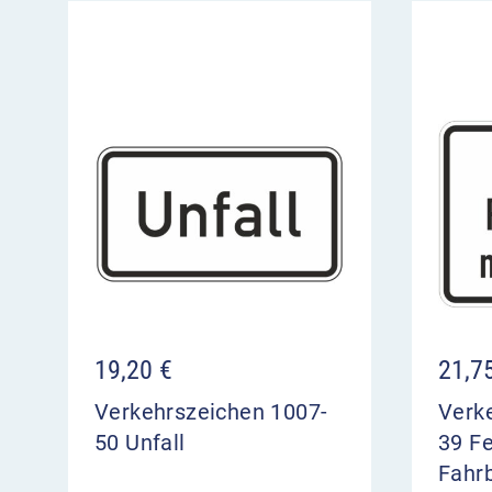
19,20
€
21,7
Verkehrszeichen 1007-
Verk
50 Unfall
39 F
Fahr