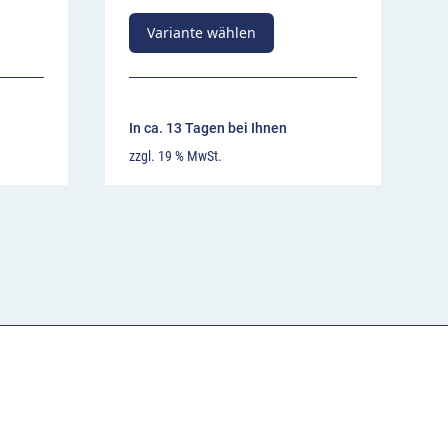
Variante wählen
In ca. 13 Tagen bei Ihnen
zzgl. 19 % MwSt.