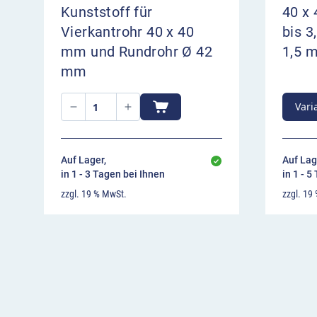
Kunststoff für
40 x
Vierkantrohr 40 x 40
bis 
mm und Rundrohr Ø 42
1,5 
mm
Vari
Auf Lager,
Auf Lag
in 1 - 3 Tagen bei Ihnen
in 1 - 5
zzgl. 19 % MwSt.
zzgl. 19