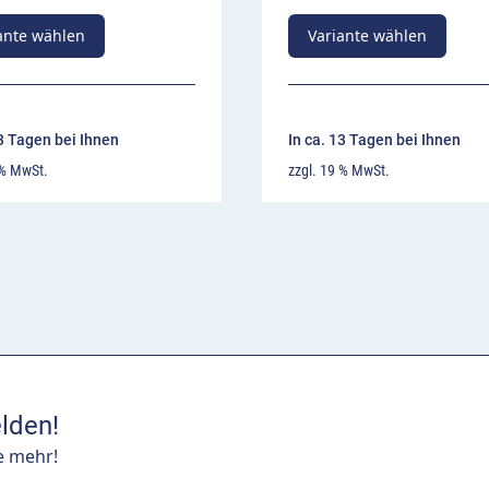
ante wählen
Variante wählen
13 Tagen bei Ihnen
In ca. 13 Tagen bei Ihnen
 % MwSt.
zzgl. 19 % MwSt.
lden!
e mehr!