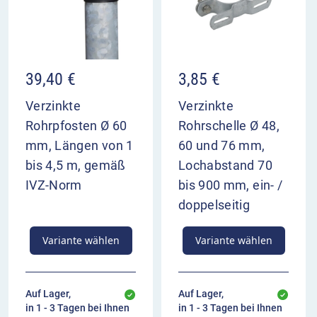
39,40
€
3,85
€
Verzinkte
Verzinkte
Rohrpfosten Ø 60
Rohrschelle Ø 48,
mm, Längen von 1
60 und 76 mm,
bis 4,5 m, gemäß
Lochabstand 70
IVZ-Norm
bis 900 mm, ein- /
doppelseitig
Variante wählen
Variante wählen
Auf Lager,
Auf Lager,
in 1 - 3 Tagen bei Ihnen
in 1 - 3 Tagen bei Ihnen