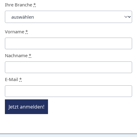
Ihre Branche
*
Vorname
*
Nachname
*
E-Mail
*
Jetzt anmelden!