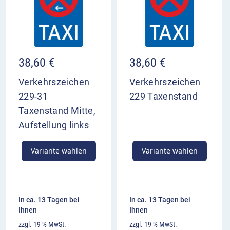
38,60
€
38,60
€
Verkehrszeichen
Verkehrszeichen
229-31
229 Taxenstand
Taxenstand Mitte,
Aufstellung links
Variante wählen
Variante wählen
In ca. 13 Tagen bei
In ca. 13 Tagen bei
Ihnen
Ihnen
zzgl. 19 % MwSt.
zzgl. 19 % MwSt.