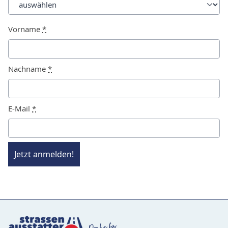
Vorname
*
Nachname
*
E-Mail
*
Jetzt anmelden!