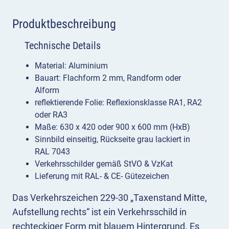
Produktbeschreibung
Technische Details
Material: Aluminium
Bauart: Flachform 2 mm, Randform oder
Alform
reflektierende Folie: Reflexionsklasse RA1, RA2
oder RA3
Maße: 630 x 420 oder 900 x 600 mm (HxB)
Sinnbild einseitig, Rückseite grau lackiert in
RAL 7043
Verkehrsschilder gemäß StVO & VzKat
Lieferung mit RAL- & CE- Gütezeichen
Das Verkehrszeichen 229-30 „Taxenstand Mitte,
Aufstellung rechts“ ist ein Verkehrsschild in
rechteckiger Form mit blauem Hintergrund. Es