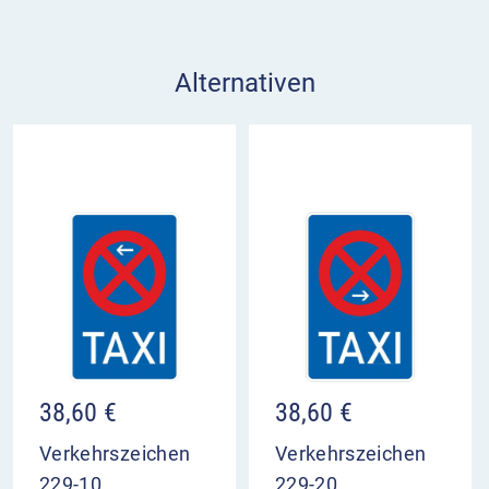
Alternativen
38,60
€
38,60
€
Verkehrszeichen
Verkehrszeichen
229-10
229-20