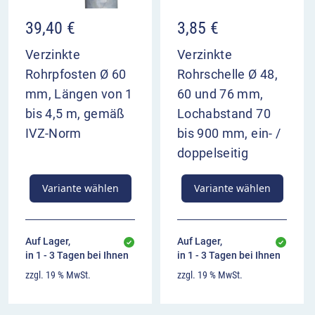
39,40
€
3,85
€
Verzinkte
Verzinkte
Rohrpfosten Ø 60
Rohrschelle Ø 48,
mm, Längen von 1
60 und 76 mm,
bis 4,5 m, gemäß
Lochabstand 70
IVZ-Norm
bis 900 mm, ein- /
doppelseitig
Variante wählen
Variante wählen
Auf Lager,
Auf Lager,
in 1 - 3 Tagen bei Ihnen
in 1 - 3 Tagen bei Ihnen
zzgl. 19 % MwSt.
zzgl. 19 % MwSt.