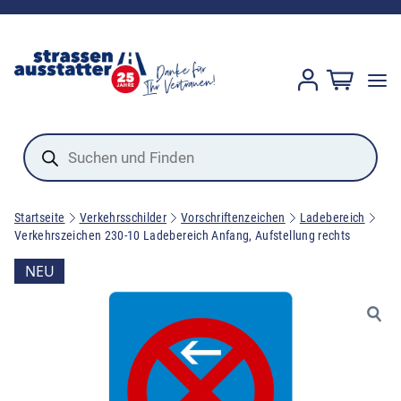
Products
search
Startseite
Verkehrsschilder
Vorschriftenzeichen
Ladebereich
Verkehrszeichen 230-10 Ladebereich Anfang, Aufstellung rechts
NEU