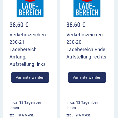
38,60
€
38,60
€
Verkehrszeichen
Verkehrszeichen
230-21
230-20
Ladebereich
Ladebereich Ende,
Anfang,
Aufstellung rechts
Aufstellung links
Variante wählen
Variante wählen
In ca. 13 Tagen bei
In ca. 13 Tagen bei
Ihnen
Ihnen
zzgl. 19 % MwSt.
zzgl. 19 % MwSt.