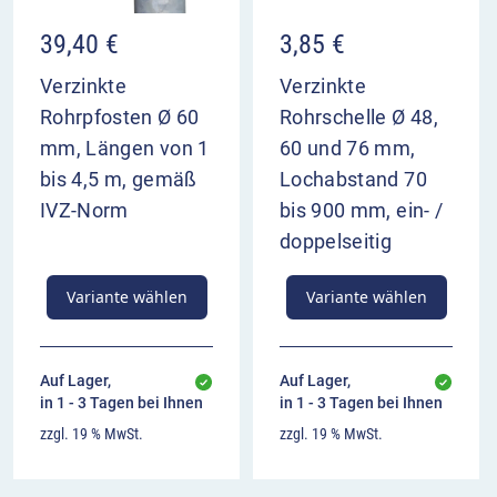
39,40
€
3,85
€
Verzinkte
Verzinkte
Rohrpfosten Ø 60
Rohrschelle Ø 48,
mm, Längen von 1
60 und 76 mm,
bis 4,5 m, gemäß
Lochabstand 70
IVZ-Norm
bis 900 mm, ein- /
doppelseitig
Variante wählen
Variante wählen
Auf Lager,
Auf Lager,
in 1 - 3 Tagen bei Ihnen
in 1 - 3 Tagen bei Ihnen
zzgl. 19 % MwSt.
zzgl. 19 % MwSt.