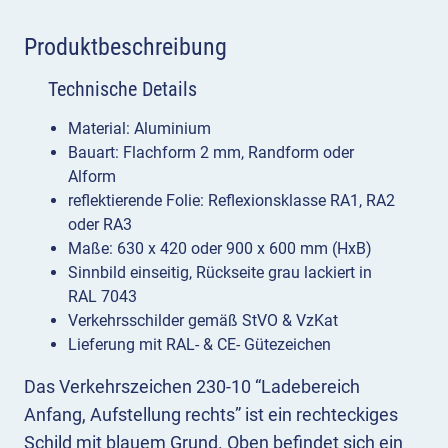
Produktbeschreibung
Technische Details
Material: Aluminium
Bauart: Flachform 2 mm, Randform oder
Alform
reflektierende Folie: Reflexionsklasse RA1, RA2
oder RA3
Maße: 630 x 420 oder 900 x 600 mm (HxB)
Sinnbild einseitig, Rückseite grau lackiert in
RAL 7043
Verkehrsschilder gemäß StVO & VzKat
Lieferung mit RAL- & CE- Gütezeichen
Das Verkehrszeichen 230-10 “Ladebereich
Anfang, Aufstellung rechts” ist ein rechteckiges
Schild mit blauem Grund. Oben befindet sich ein