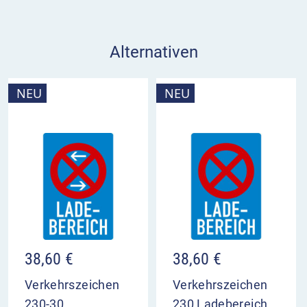
Alternativen
NEU
NEU
38,60
€
38,60
€
Verkehrszeichen
Verkehrszeichen
230-30
230 Ladebereich