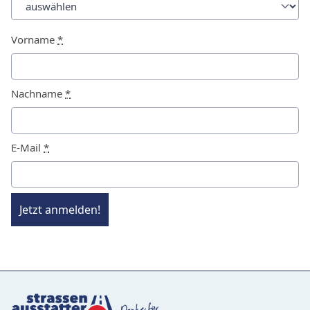
Vorname
*
Nachname
*
E-Mail
*
Jetzt anmelden!