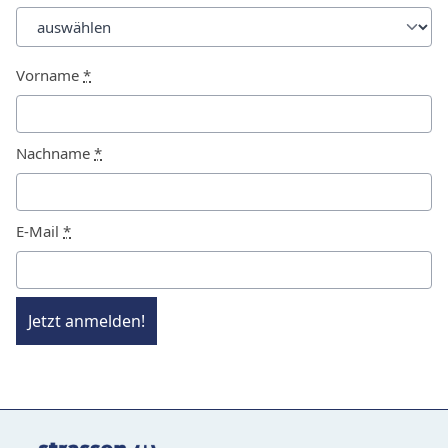
Vorname
*
Nachname
*
E-Mail
*
Jetzt anmelden!