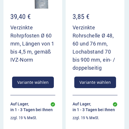
39,40
€
3,85
€
Verzinkte
Verzinkte
Rohrpfosten Ø 60
Rohrschelle Ø 48,
mm, Längen von 1
60 und 76 mm,
bis 4,5 m, gemäß
Lochabstand 70
IVZ-Norm
bis 900 mm, ein- /
doppelseitig
Variante wählen
Variante wählen
Auf Lager,
Auf Lager,
in 1 - 3 Tagen bei Ihnen
in 1 - 3 Tagen bei Ihnen
zzgl. 19 % MwSt.
zzgl. 19 % MwSt.