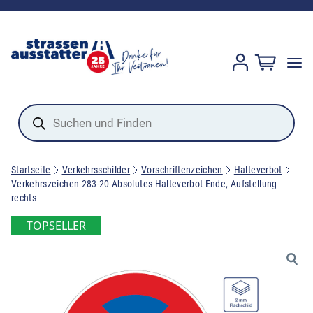
Products
search
Startseite
Verkehrsschilder
Vorschriftenzeichen
Halteverbot
Verkehrszeichen 283-20 Absolutes Halteverbot Ende, Aufstellung
rechts
TOPSELLER