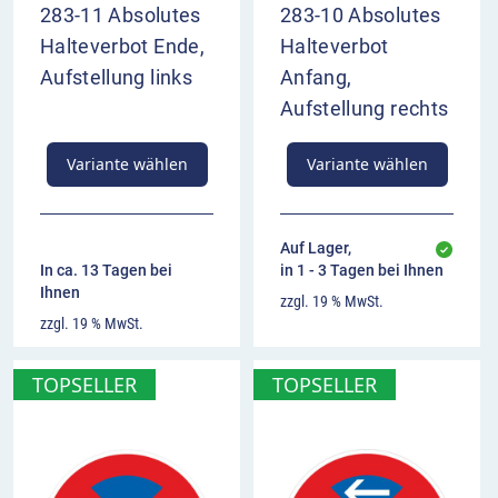
283-11 Absolutes
283-10 Absolutes
Halteverbot Ende,
Halteverbot
Aufstellung links
Anfang,
Aufstellung rechts
Variante wählen
Variante wählen
Auf Lager,
In ca. 13 Tagen bei
in 1 - 3 Tagen bei Ihnen
Ihnen
zzgl. 19 % MwSt.
zzgl. 19 % MwSt.
TOPSELLER
TOPSELLER