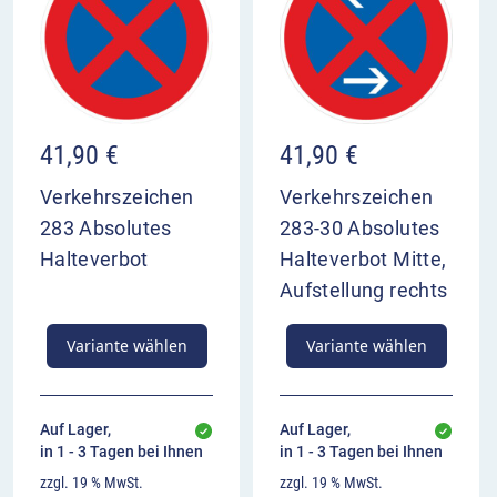
41,90
€
41,90
€
Verkehrszeichen
Verkehrszeichen
283 Absolutes
283-30 Absolutes
Halteverbot
Halteverbot Mitte,
Aufstellung rechts
Variante wählen
Variante wählen
Auf Lager,
Auf Lager,
in 1 - 3 Tagen bei Ihnen
in 1 - 3 Tagen bei Ihnen
zzgl. 19 % MwSt.
zzgl. 19 % MwSt.