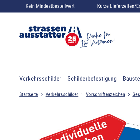
Kein Mindestbestellwert
Kurze Lieferzeiten/E
Verkehrsschilder
Schilderbefestigung
Bauste
Startseite
Verkehrsschilder
Vorschriftenzeichen
Ges