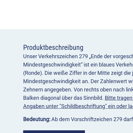
Produktbeschreibung
Unser Verkehrszeichen 279 „Ende der vorgesc
Mindestgeschwindigkeit“ ist ein blaues Verkeh
(Ronde). Die weiße Ziffer in der Mitte zeigt di
Mindestgeschwindigkeit an. Der Zahlenwert wi
Zehnern angegeben. Von rechts oben nach links
Balken diagonal über das Sinnbild.
Bitte tragen
Angaben unter "Schildbeschriftung" ein oder la
Bedeutung:
Ab dem Vorschriftzeichen 279 darf
für den zuvor in einem begrenzten Streckenabs