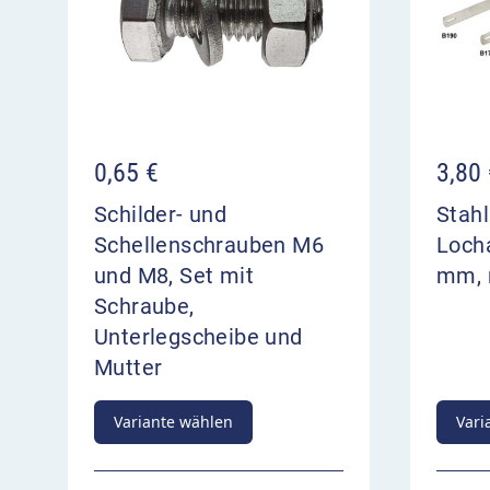
0,65
€
3,80
Schilder- und
Stahl
Schellenschrauben M6
Loch
und M8, Set mit
mm, 
Schraube,
Unterlegscheibe und
Mutter
Variante wählen
Vari