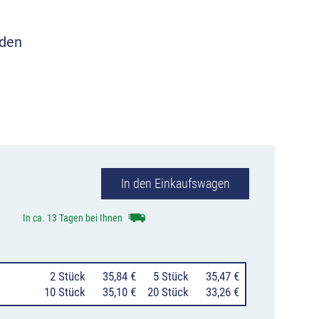
aden
 sie ein Foto
In den Einkaufswagen
In ca. 13 Tagen bei Ihnen
0
2 Stück
35,84 €
0
5 Stück
35,47 €
10 Stück
35,10 €
20 Stück
33,26 €