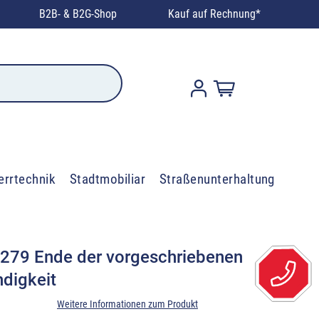
B2B- & B2G-Shop
Kauf auf Rechnung*
errtechnik
Stadtmobiliar
Straßenunterhaltung
 279 Ende der vorgeschriebenen
digkeit
Weitere Informationen zum Produkt