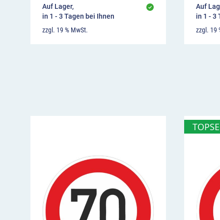
Auf Lager,
Auf Lag
in 1 - 3 Tagen bei Ihnen
in 1 - 3
zzgl. 19 % MwSt.
zzgl. 19
TOPSE