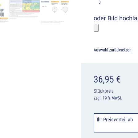
0
oder Bild hochl
Bitte wählen
Auswahl zurücksetzen
36,95
€
Stückpreis
zzgl. 19 % MwSt.
Ihr Preisvorteil
ab