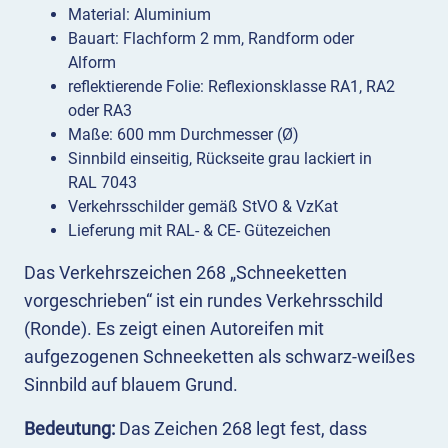
Material: Aluminium
Bauart: Flachform 2 mm, Randform oder
Alform
reflektierende Folie: Reflexionsklasse RA1, RA2
oder RA3
Maße: 600 mm Durchmesser (Ø)
Sinnbild einseitig, Rückseite grau lackiert in
RAL 7043
Verkehrsschilder gemäß StVO & VzKat
Lieferung mit RAL- & CE- Gütezeichen
Das Verkehrszeichen 268 „Schneeketten
vorgeschrieben“ ist ein rundes Verkehrsschild
(Ronde). Es zeigt einen Autoreifen mit
aufgezogenen Schneeketten als schwarz-weißes
Sinnbild auf blauem Grund.
Bedeutung:
Das Zeichen 268 legt fest, dass