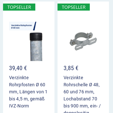
TOPSELLER
TOPSELLER
39,40
€
3,85
€
Verzinkte
Verzinkte
Rohrpfosten Ø 60
Rohrschelle Ø 48,
mm, Längen von 1
60 und 76 mm,
bis 4,5 m, gemäß
Lochabstand 70
IVZ-Norm
bis 900 mm, ein- /
doppelseitig