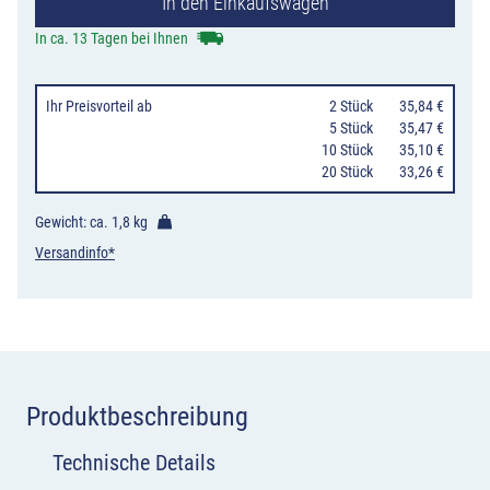
In den Einkaufswagen
Menge
In ca. 13 Tagen bei Ihnen
Ihr Preisvorteil
ab
0
2 Stück
35,84 €
0
5 Stück
35,47 €
10 Stück
35,10 €
20 Stück
33,26 €
Gewicht: ca.
1,8 kg
Versandinfo*
Produktbeschreibung
Technische Details