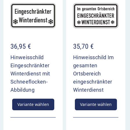
36,95
€
35,70
€
Hinweisschild
Hinweisschild Im
Eingeschränkter
gesamten
Winterdienst mit
Ortsbereich
Schneeflocken-
eingeschränkter
Abbildung
Winterdienst
Variante wählen
Variante wählen