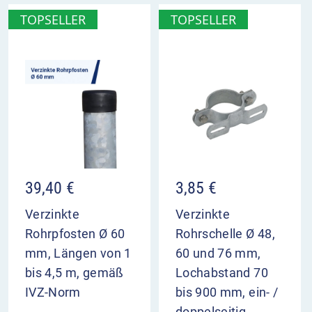
TOPSELLER
TOPSELLER
39,40
€
3,85
€
Verzinkte
Verzinkte
Rohrpfosten Ø 60
Rohrschelle Ø 48,
mm, Längen von 1
60 und 76 mm,
bis 4,5 m, gemäß
Lochabstand 70
IVZ-Norm
bis 900 mm, ein- /
doppelseitig