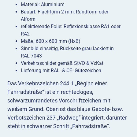
Material: Aluminium
Bauart: Flachform 2 mm, Randform oder
Alform
reflektierende Folie: Reflexionsklasse RA1 oder
RA2
Maße: 600 x 600 mm (HxB)
Sinnbild einseitig, Rückseite grau lackiert in
RAL 7043
Verkehrsschilder gemäß StVO & VzKat
Lieferung mit RAL- & CE- Gütezeichen
Das Verkehrszeichen 244.1 „Beginn einer
Fahrradstraße“ ist ein rechteckiges,
schwarzumrandetes Vorschriftzeichen mit
weißem Grund. Oben ist das blaue Gebots- bzw.
Verbotszeichen 237 „Radweg“ integriert, darunter
steht in schwarzer Schrift „Fahrradstraße“.