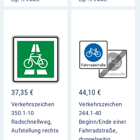
37,35
€
44,10
€
Verkehrszeichen
Verkehrszeichen
350.1-10
244.1-40
Radschnellweg,
Beginn/Ende einer
Aufstellung rechts
Fahrradstraße,
doppelseitig