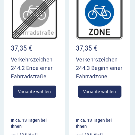
37,35
€
37,35
€
Verkehrszeichen
Verkehrszeichen
244.2 Ende einer
244.3 Beginn einer
Fahrradstraße
Fahrradzone
Variante wählen
Variante wählen
In ca. 13 Tagen bei
In ca. 13 Tagen bei
Ihnen
Ihnen
zzgl. 19 % MwSt.
zzgl. 19 % MwSt.