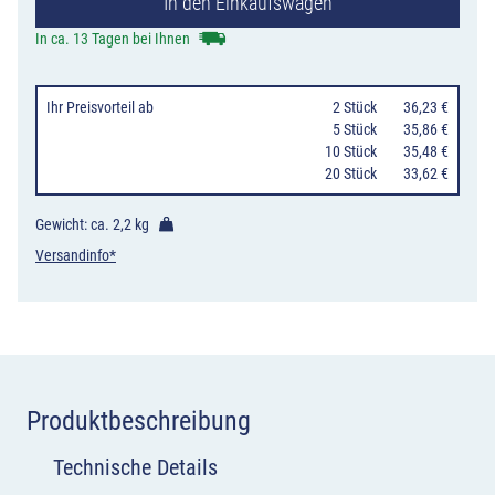
In den Einkaufswagen
Fahrradstraße
Menge
In ca. 13 Tagen bei Ihnen
Ihr Preisvorteil
ab
0
2 Stück
36,23 €
0
5 Stück
35,86 €
10 Stück
35,48 €
20 Stück
33,62 €
Gewicht: ca.
2,2 kg
Versandinfo*
Produktbeschreibung
Technische Details