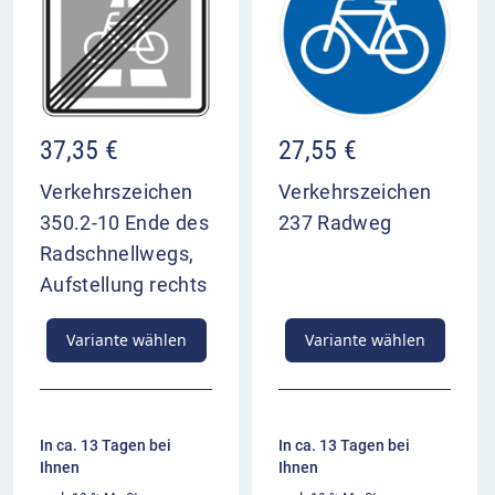
37,35
€
27,55
€
Verkehrszeichen
Verkehrszeichen
350.2-10 Ende des
237 Radweg
Radschnellwegs,
Aufstellung rechts
Variante wählen
Variante wählen
In ca. 13 Tagen bei
In ca. 13 Tagen bei
Ihnen
Ihnen