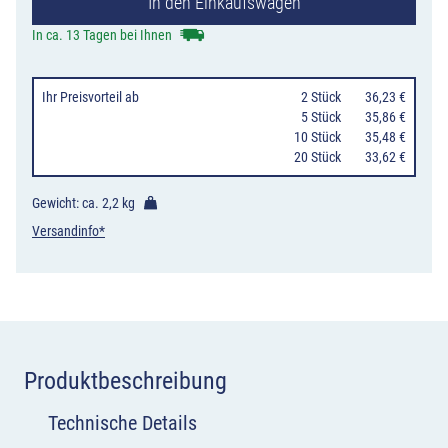
In den Einkaufswagen
Fahrradzone
Menge
In ca. 13 Tagen bei Ihnen
Ihr Preisvorteil
ab
0
2 Stück
36,23 €
0
5 Stück
35,86 €
10 Stück
35,48 €
20 Stück
33,62 €
Gewicht: ca.
2,2 kg
Versandinfo*
Produktbeschreibung
Technische Details