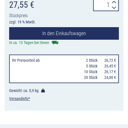
Verkehrszeiche
27,55
€
245
Stückpreis
Bussonderfahrs
zzgl. 19 % MwSt.
Menge
In den Einkaufswagen
In ca. 13 Tagen bei Ihnen
Ihr Preisvorteil
ab
0
2 Stück
26,72 €
0
5 Stück
26,45 €
10 Stück
26,17 €
20 Stück
24,80 €
Gewicht: ca.
0,9 kg
Versandinfo*