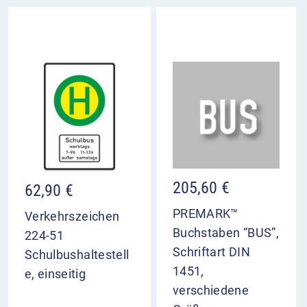
205,60
€
62,90
€
PREMARK™
Verkehrszeichen
Buchstaben “BUS”,
224-51
Schriftart DIN
Schulbushaltestell
1451,
e, einseitig
verschiedene