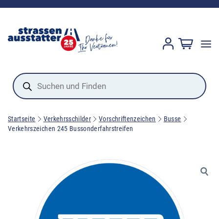
Products
search
Startseite
Verkehrsschilder
Vorschriftenzeichen
Busse
Verkehrszeichen 245 Bussonderfahrstreifen