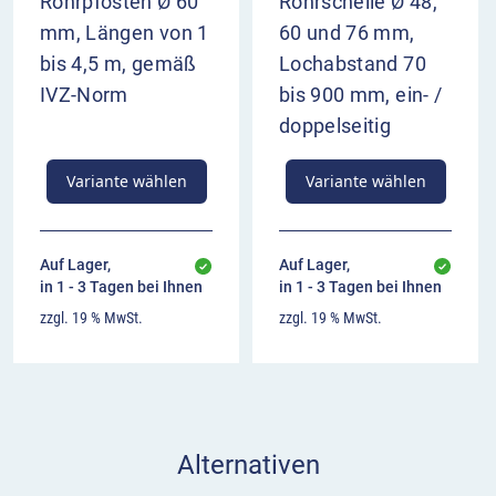
Rohrpfosten Ø 60
Rohrschelle Ø 48,
mm, Längen von 1
60 und 76 mm,
bis 4,5 m, gemäß
Lochabstand 70
IVZ-Norm
bis 900 mm, ein- /
doppelseitig
Variante wählen
Variante wählen
Auf Lager,
Auf Lager,
in 1 - 3 Tagen bei Ihnen
in 1 - 3 Tagen bei Ihnen
zzgl. 19 % MwSt.
zzgl. 19 % MwSt.
Alternativen