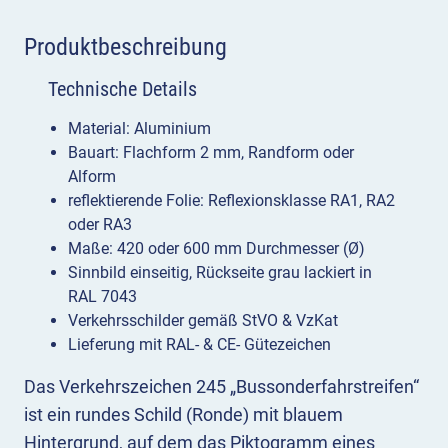
Produktbeschreibung
Technische Details
Material: Aluminium
Bauart: Flachform 2 mm, Randform oder
Alform
reflektierende Folie: Reflexionsklasse RA1, RA2
oder RA3
Maße: 420 oder 600 mm Durchmesser (Ø)
Sinnbild einseitig, Rückseite grau lackiert in
RAL 7043
Verkehrsschilder gemäß StVO & VzKat
Lieferung mit RAL- & CE- Gütezeichen
Das Verkehrszeichen 245 „Bussonderfahrstreifen“
ist ein rundes Schild (Ronde) mit blauem
Hintergrund, auf dem das Piktogramm eines