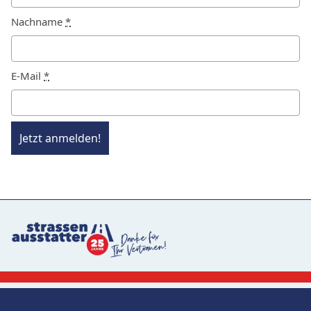
Nachname
*
E-Mail
*
Jetzt anmelden!