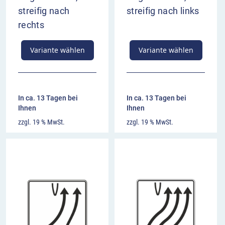
streifig nach
streifig nach links
rechts
Variante wählen
Variante wählen
In ca. 13 Tagen bei
In ca. 13 Tagen bei
Ihnen
Ihnen
zzgl. 19 % MwSt.
zzgl. 19 % MwSt.