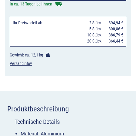
Gegenverkehr,
In ca. 13 Tagen bei Ihnen
2-
streifig
Ihr Preisvorteil
ab
0
2 Stück
394,94 €
nach
0
5 Stück
390,86 €
10 Stück
386,79 €
rechts
20 Stück
366,44 €
Menge
Gewicht: ca.
12,1 kg
Versandinfo*
Produktbeschreibung
Technische Details
Material: Aluminium