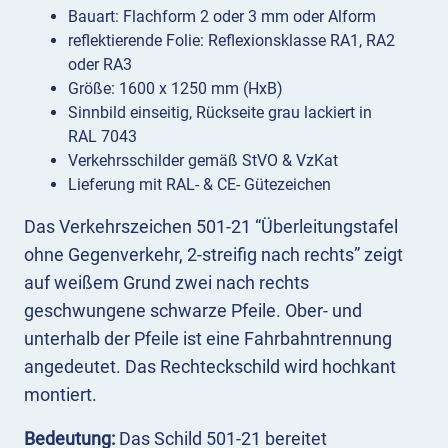
Bauart: Flachform 2 oder 3 mm oder Alform
reflektierende Folie: Reflexionsklasse RA1, RA2
oder RA3
Größe: 1600 x 1250 mm (HxB)
Sinnbild einseitig, Rückseite grau lackiert in
RAL 7043
Verkehrsschilder gemäß StVO & VzKat
Lieferung mit RAL- & CE- Gütezeichen
Das Verkehrszeichen 501-21 “Überleitungstafel
ohne Gegenverkehr, 2-streifig nach rechts” zeigt
auf weißem Grund zwei nach rechts
geschwungene schwarze Pfeile. Ober- und
unterhalb der Pfeile ist eine Fahrbahntrennung
angedeutet. Das Rechteckschild wird hochkant
montiert.
Bedeutung:
Das Schild 501-21 bereitet