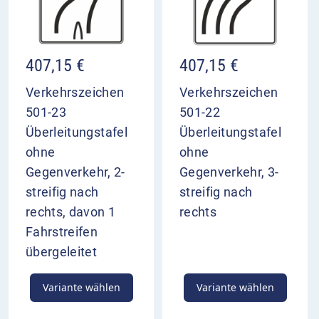
407,15
€
407,15
€
Verkehrszeichen
Verkehrszeichen
501-23
501-22
Überleitungstafel
Überleitungstafel
ohne
ohne
Gegenverkehr, 2-
Gegenverkehr, 3-
streifig nach
streifig nach
rechts, davon 1
rechts
Fahrstreifen
übergeleitet
Variante wählen
Variante wählen