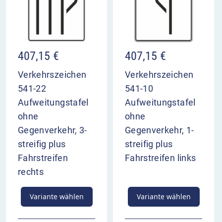
407,15
€
407,15
€
Verkehrszeichen
Verkehrszeichen
541-22
541-10
Aufweitungstafel
Aufweitungstafel
ohne
ohne
Gegenverkehr, 3-
Gegenverkehr, 1-
streifig plus
streifig plus
Fahrstreifen
Fahrstreifen links
rechts
Variante wählen
Variante wählen