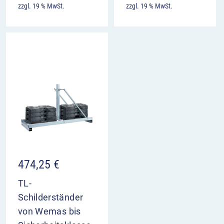
zzgl. 19 % MwSt.
zzgl. 19 % MwSt.
474,25
€
TL-
Schilderständer
von Wemas bis