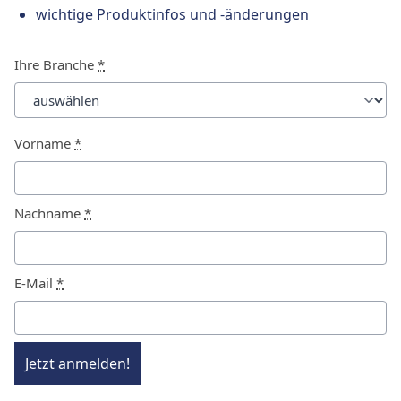
wichtige Produktinfos und -änderungen
Ihre Branche
*
Vorname
*
Nachname
*
E-Mail
*
Jetzt anmelden!