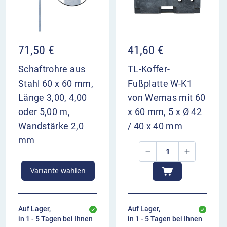
71,50
€
41,60
€
Schaftrohre aus
TL-Koffer-
Stahl 60 x 60 mm,
Fußplatte W-K1
Länge 3,00, 4,00
von Wemas mit 60
oder 5,00 m,
x 60 mm, 5 x Ø 42
Wandstärke 2,0
/ 40 x 40 mm
mm
Variante wählen
Auf Lager,
Auf Lager,
in 1 - 5 Tagen bei Ihnen
in 1 - 5 Tagen bei Ihnen