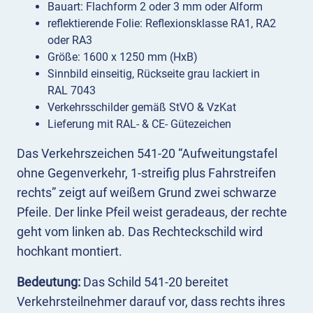
Bauart: Flachform 2 oder 3 mm oder Alform
reflektierende Folie: Reflexionsklasse RA1, RA2
oder RA3
Größe: 1600 x 1250 mm (HxB)
Sinnbild einseitig, Rückseite grau lackiert in
RAL 7043
Verkehrsschilder gemäß StVO & VzKat
Lieferung mit RAL- & CE- Gütezeichen
Das Verkehrszeichen 541-20 “Aufweitungstafel
ohne Gegenverkehr, 1-streifig plus Fahrstreifen
rechts” zeigt auf weißem Grund zwei schwarze
Pfeile. Der linke Pfeil weist geradeaus, der rechte
geht vom linken ab. Das Rechteckschild wird
hochkant montiert.
Bedeutung:
Das Schild 541-20 bereitet
Verkehrsteilnehmer darauf vor, dass rechts ihres