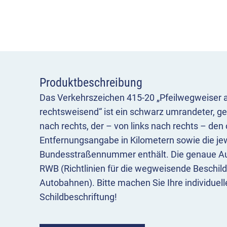
Produktbeschreibung
Das Verkehrszeichen 415-20 „Pfeilwegweiser 
rechtsweisend“ ist ein schwarz umrandeter, g
nach rechts, der – von links nach rechts – den o
Entfernungsangabe in Kilometern sowie die jew
Bundesstraßennummer enthält. Die genaue Au
RWB (Richtlinien für die wegweisende Beschil
Autobahnen). Bitte machen Sie Ihre individuel
Schildbeschriftung!
Bedeutung:
Das Richtzeichen 415-20 in Pfeilfo