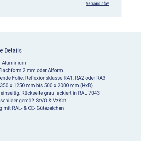
Versandinfo*
e Details
l: Aluminium
 Flachform 2 mm oder Alform
erende Folie: Reflexionsklasse RA1, RA2 oder RA3
 350 x 1250 mm bis 500 x 2000 mm (HxB)
 einseitig, Rückseite grau lackiert in RAL 7043
sschilder gemäß StVO & VzKat
g mit RAL- & CE- Gütezeichen