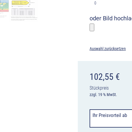
0
oder Bild hochl
Bitte wählen
Auswahl zurücksetzen
102,55
€
Stückpreis
zzgl. 19 % MwSt.
Ihr Preisvorteil
ab