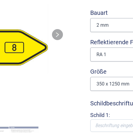
Bauart
Reflektierende F
Größe
Schildbeschrift
Schild 1: