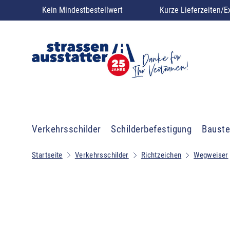
Kein Mindestbestellwert
Kurze Lieferzeiten/E
Verkehrsschilder
Schilderbefestigung
Bauste
Startseite
Verkehrsschilder
Richtzeichen
Wegweiser