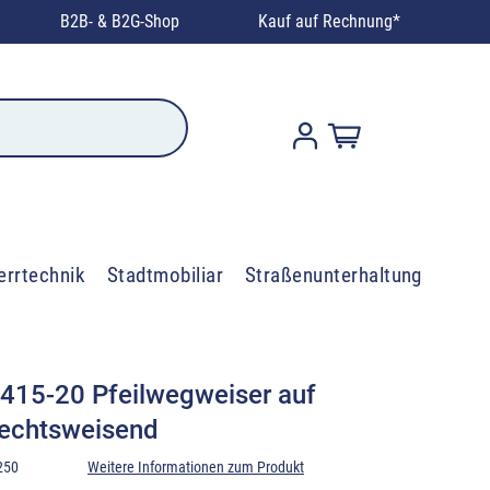
B2B- & B2G-Shop
Kauf auf Rechnung*
errtechnik
Stadtmobiliar
Straßenunterhaltung
 415-20 Pfeilwegweiser auf
rechtsweisend
250
Weitere Informationen zum Produkt