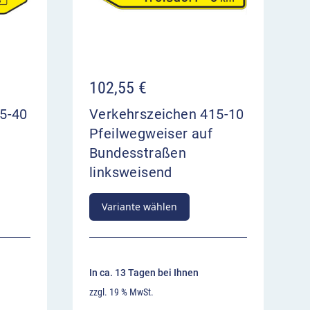
102,55
€
5-40
Verkehrszeichen 415-10
Pfeilwegweiser auf
Bundesstraßen
linksweisend
Variante wählen
In ca. 13 Tagen bei Ihnen
zzgl. 19 % MwSt.