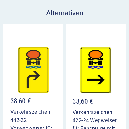
Alternativen
38,60
€
38,60
€
Verkehrszeichen
Verkehrszeichen
442-22
422-24 Wegweiser
Vorwegweiser für
für Fahrzeuge mit