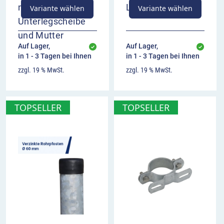
Langlöchern
mit Schraube,
Variante wählen
Variante wählen
Unterlegscheibe
und Mutter
Auf Lager,
Auf Lager,
in 1 - 3 Tagen bei Ihnen
in 1 - 3 Tagen bei Ihnen
zzgl. 19 % MwSt.
zzgl. 19 % MwSt.
TOPSELLER
TOPSELLER