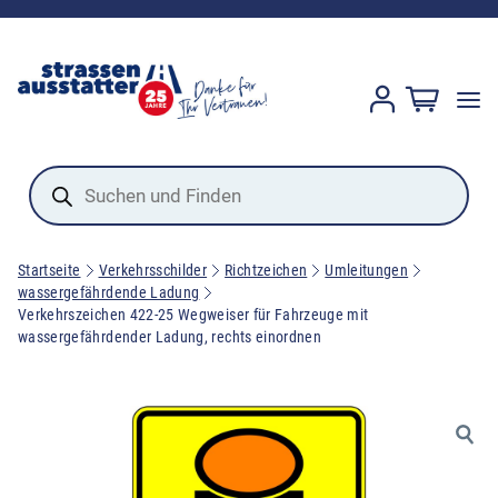
Products
search
Startseite
Verkehrsschilder
Richtzeichen
Umleitungen
wassergefährdende Ladung
Verkehrszeichen 422-25 Wegweiser für Fahrzeuge mit
wassergefährdender Ladung, rechts einordnen