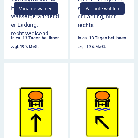
Fahrzeuge mit
wassergefährdend
Variante wählen
Variante wählen
wassergefährdend
er Ladung, hier
er Ladung,
rechts
rechtsweisend
In ca. 13 Tagen bei Ihnen
In ca. 13 Tagen bei Ihnen
zzgl. 19 % MwSt.
zzgl. 19 % MwSt.