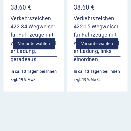
38,60
€
38,60
€
Verkehrszeichen
Verkehrszeichen
422-34 Wegweiser
422-15 Wegweiser
für Fahrzeuge mit
für Fahrzeuge mit
wassergefährdend
wassergefährdend
Variante wählen
Variante wählen
er Ladung,
er Ladung, links
geradeaus
einordnen
In ca. 13 Tagen bei Ihnen
In ca. 13 Tagen bei Ihnen
zzgl. 19 % MwSt.
zzgl. 19 % MwSt.