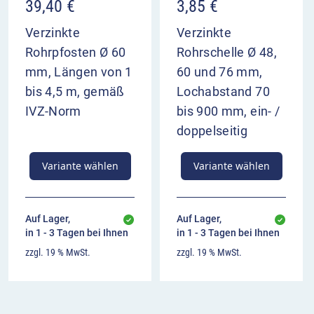
39,40
€
3,85
€
Verzinkte
Verzinkte
Rohrpfosten Ø 60
Rohrschelle Ø 48,
mm, Längen von 1
60 und 76 mm,
bis 4,5 m, gemäß
Lochabstand 70
IVZ-Norm
bis 900 mm, ein- /
doppelseitig
Variante wählen
Variante wählen
Auf Lager,
Auf Lager,
in 1 - 3 Tagen bei Ihnen
in 1 - 3 Tagen bei Ihnen
zzgl. 19 % MwSt.
zzgl. 19 % MwSt.