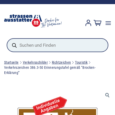
Products
search
Startseite
Verkehrsschilder
Richtzeichen
Touristik
Verkehrszeichen 386.3-50 Erinnerungstafel gemäß “Brocken-
Erklärung”