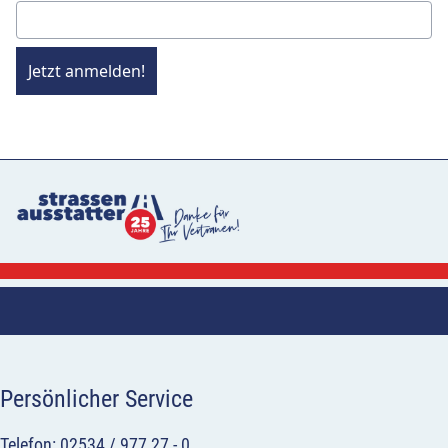
Jetzt anmelden!
Persönlicher Service
Telefon: 02534 / 977 27 - 0