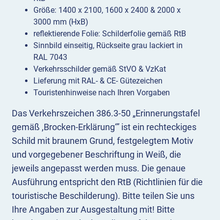
Größe: 1400 x 2100, 1600 x 2400 & 2000 x
3000 mm (HxB)
reflektierende Folie: Schilderfolie gemäß RtB
Sinnbild einseitig, Rückseite grau lackiert in
RAL 7043
Verkehrsschilder gemäß StVO & VzKat
Lieferung mit RAL- & CE- Gütezeichen
Touristenhinweise nach Ihren Vorgaben
Das Verkehrszeichen 386.3-50 „Erinnerungstafel
gemäß ,Brocken-Erklärung‘” ist ein rechteckiges
Schild mit braunem Grund, festgelegtem Motiv
und vorgegebener Beschriftung in Weiß, die
jeweils angepasst werden muss. Die genaue
Ausführung entspricht den RtB (Richtlinien für die
touristische Beschilderung). Bitte teilen Sie uns
Ihre Angaben zur Ausgestaltung mit! Bitte