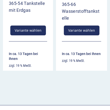
365-54 Tankstelle
365-66
mit Erdgas
Wasserstofftankst
elle
Variante wählen
Variante wählen
In ca. 13 Tagen bei
In ca. 13 Tagen bei Ihnen
Ihnen
zzgl. 19 % MwSt.
zzgl. 19 % MwSt.