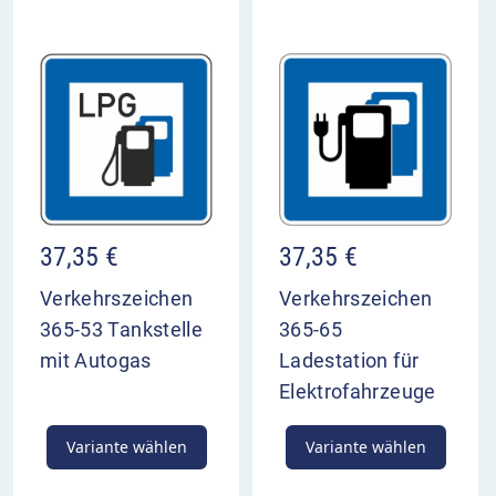
37,35
€
37,35
€
Verkehrszeichen
Verkehrszeichen
365-53 Tankstelle
365-65
mit Autogas
Ladestation für
Elektrofahrzeuge
Variante wählen
Variante wählen