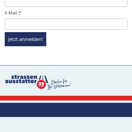
E-Mail
*
Jetzt anmelden!