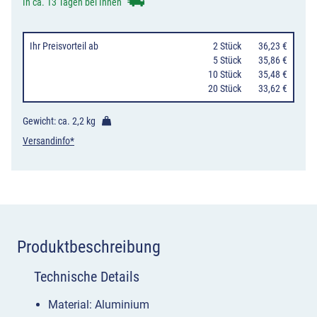
In ca. 13 Tagen bei Ihnen
Ihr Preisvorteil
ab
0
2 Stück
36,23 €
0
5 Stück
35,86 €
10 Stück
35,48 €
20 Stück
33,62 €
Gewicht: ca.
2,2 kg
Versandinfo*
Produktbeschreibung
Technische Details
Material: Aluminium