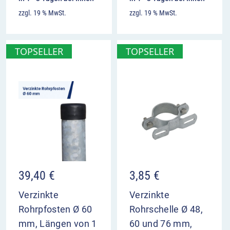
zzgl. 19 % MwSt.
zzgl. 19 % MwSt.
TOPSELLER
TOPSELLER
39,40
€
3,85
€
Verzinkte
Verzinkte
Rohrpfosten Ø 60
Rohrschelle Ø 48,
mm, Längen von 1
60 und 76 mm,