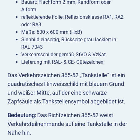
Bauart: Flachform 2 mm, Randform oder
Alform
reflektierende Folie: Reflexionsklasse RA1, RA2
oder RA3
Maße: 600 x 600 mm (HxB)
Sinnbild einseitig, Rückseite grau lackiert in
RAL 7043
Verkehrsschilder gemäß StVO & VzKat
Lieferung mit RAL- & CE- Gütezeichen
Das Verkehrszeichen 365-52 „Tankstelle“ ist ein
quadratisches Hinweisschild mit blauem Grund
und weißer Mitte, auf der eine schwarze
Zapfsäule als Tankstellensymbol abgebildet ist.
Bedeutung:
Das Richtzeichen 365-52 weist
Verkehrsteilnehmende auf eine Tankstelle in der
Nähe hin.