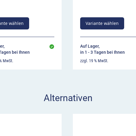
ante wählen
Variante wählen
er,
Auf Lager,
 Tagen bei Ihnen
in 1 - 3 Tagen bei Ihnen
 % MwSt.
zzgl. 19 % MwSt.
Alternativen