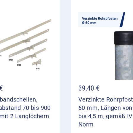
€
39,40
€
bandschellen,
Verzinkte Rohrpfos
abstand 70 bis 900
60 mm, Längen von
mit 2 Langlöchern
bis 4,5 m, gemäß IV
Norm