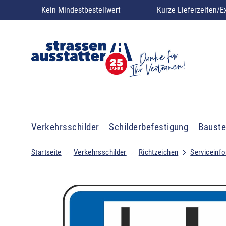
Kein Mindestbestellwert
Kurze Lieferzeiten/E
Verkehrsschilder
Schilderbefestigung
Bauste
Startseite
Verkehrsschilder
Richtzeichen
Serviceinf