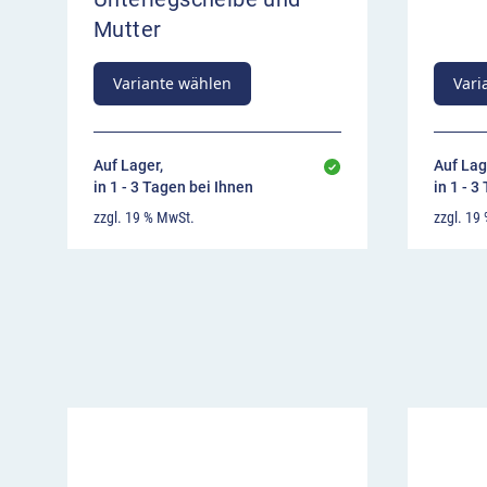
Mutter
Variante wählen
Vari
Auf Lager,
Auf Lag
in 1 - 3 Tagen bei Ihnen
in 1 - 3
zzgl. 19 % MwSt.
zzgl. 19