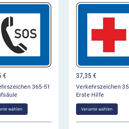
5
€
37,35
€
ehrszeichen 365-51
Verkehrszeichen 3
ufsäule
Erste Hilfe
ante wählen
Variante wählen