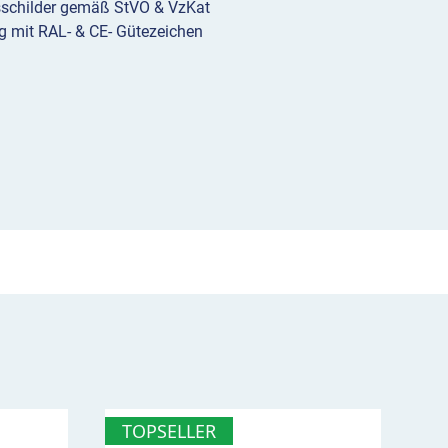
sschilder gemäß StVO & VzKat
g mit RAL- & CE- Gütezeichen
TOPSELLER