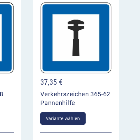
37,35
€
58
Verkehrszeichen 365-62
Pannenhilfe
Variante wählen