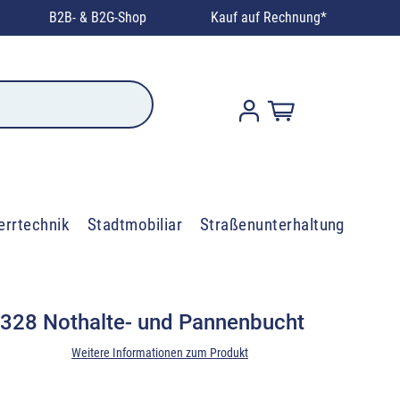
B2B- & B2G-Shop
Kauf auf Rechnung*
errtechnik
Stadtmobiliar
Straßenunterhaltung
 328 Nothalte- und Pannenbucht
Weitere Informationen zum Produkt