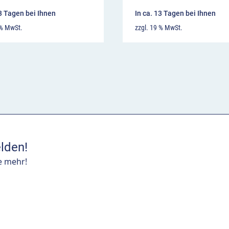
13 Tagen bei Ihnen
In ca. 13 Tagen bei Ihnen
 % MwSt.
zzgl. 19 % MwSt.
lden!
e mehr!