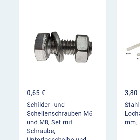
0,65
€
3,80
Schilder- und
Stahl
Schellenschrauben M6
Loch
und M8, Set mit
mm, 
Schraube,
Unterlegscheibe und