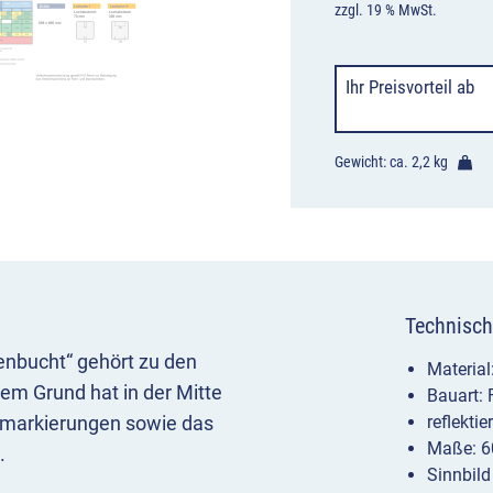
zzgl. 19 % MwSt.
Ihr Preisvorteil
ab
Gewicht: ca.
2,2 kg
Technisch
enbucht“ gehört zu den
Materia
uem Grund hat in der Mitte
Bauart:
nmarkierungen sowie das
reflekti
Maße: 6
.
Sinnbild