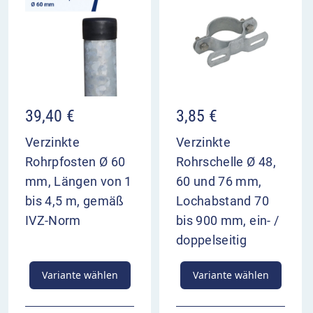
39,40
€
3,85
€
Verzinkte
Verzinkte
Rohrpfosten Ø 60
Rohrschelle Ø 48,
mm, Längen von 1
60 und 76 mm,
bis 4,5 m, gemäß
Lochabstand 70
IVZ-Norm
bis 900 mm, ein- /
doppelseitig
Variante wählen
Variante wählen