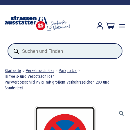
Products
search
Startseite
Verkehrsschilder
Parkplätze
Hinweis- und Verbotsschilder
Parkverbotsschild PVR1 mit großem Verkehrszeichen 283 und
Sondertext