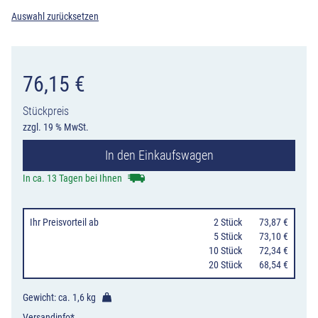
Auswahl zurücksetzen
76,15
€
Stückpreis
zzgl. 19 % MwSt.
In den Einkaufswagen
In ca. 13 Tagen bei Ihnen
Ihr Preisvorteil
ab
0
2 Stück
73,87 €
0
5 Stück
73,10 €
10 Stück
72,34 €
20 Stück
68,54 €
Gewicht: ca.
1,6 kg
Versandinfo*