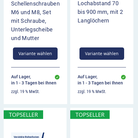
Lochabstand 70
Schellenschrauben
bis 900 mm, mit 2
M6 und M8, Set
Langlöchern
mit Schraube,
Unterlegscheibe
und Mutter
Variante wählen
Variante wählen
Auf Lager,
Auf Lager,
in 1 - 3 Tagen bei Ihnen
in 1 - 3 Tagen bei Ihnen
zzgl. 19 % MwSt.
zzgl. 19 % MwSt.
TOPSELLER
TOPSELLER