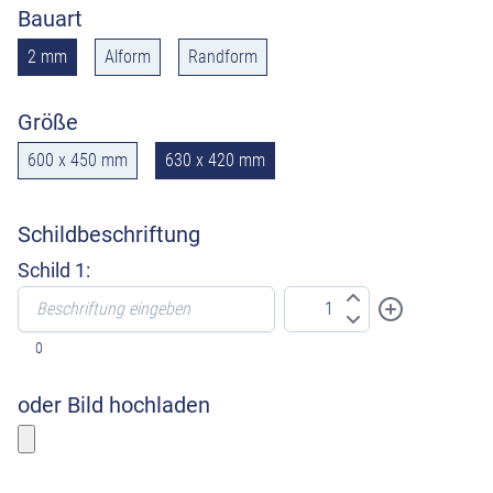
Bauart
2 mm
Alform
Randform
Größe
600 x 450 mm
630 x 420 mm
Schildbeschriftung
Schild 1:
0
oder Bild hochladen
Bitte wählen sie ein Foto