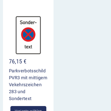
76,15
€
Parkverbotsschild
PVR3 mit mittigem
Vekehrszeichen
283 und
Sondertext
Variante wählen