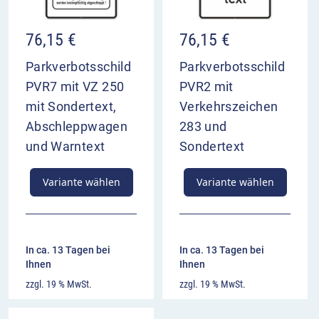
76,15
€
76,15
€
Parkverbotsschild
Parkverbotsschild
PVR7 mit VZ 250
PVR2 mit
mit Sondertext,
Verkehrszeichen
Abschleppwagen
283 und
und Warntext
Sondertext
Variante wählen
Variante wählen
In ca. 13 Tagen bei
In ca. 13 Tagen bei
Ihnen
Ihnen
zzgl. 19 % MwSt.
zzgl. 19 % MwSt.