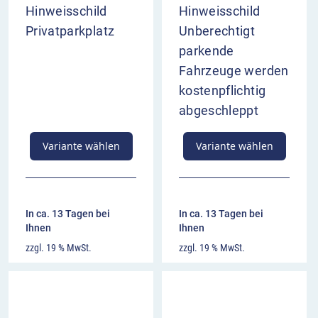
Hinweisschild
Hinweisschild
Privatparkplatz
Unberechtigt
parkende
Fahrzeuge werden
kostenpflichtig
abgeschleppt
Variante wählen
Variante wählen
In ca. 13 Tagen bei
In ca. 13 Tagen bei
Ihnen
Ihnen
zzgl. 19 % MwSt.
zzgl. 19 % MwSt.