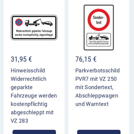
31,95
€
76,15
€
Hinweisschild
Parkverbotsschild
Widerrechtlich
PVR7 mit VZ 250
geparkte
mit Sondertext,
Fahrzeuge werden
Abschleppwagen
kostenpflichtig
und Warntext
abgeschleppt mit
VZ 283