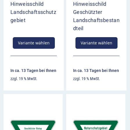
Hinweisschild
Hinweisschild
Landschaftsschutz
Geschützter
gebiet
Landschaftsbestan
dteil
Variante wählen
Variante wählen
In ca. 13 Tagen bei Ihnen
In ca. 13 Tagen bei Ihnen
zzgl. 19 % MwSt.
zzgl. 19 % MwSt.