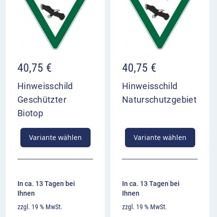
40,75
€
40,75
€
Hinweisschild
Hinweisschild
Geschützter
Naturschutzgebiet
Biotop
Variante wählen
Variante wählen
In ca. 13 Tagen bei
In ca. 13 Tagen bei
Ihnen
Ihnen
zzgl. 19 % MwSt.
zzgl. 19 % MwSt.