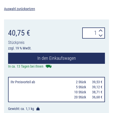
Auswahl zurücksetzen
Hinweisschild
40,75
€
Naturdenkmal
Stückpreis
Menge
zzgl. 19 % MwSt.
In den Einkaufswagen
In ca. 13 Tagen bei Ihnen
Ihr Preisvorteil
ab
0
2 Stück
39,53 €
0
5 Stück
39,12 €
10 Stück
38,71 €
20 Stück
36,68 €
Gewicht: ca.
1,1 kg