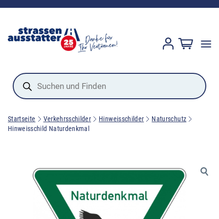
Products
search
Startseite
Verkehrsschilder
Hinweisschilder
Naturschutz
Hinweisschild Naturdenkmal