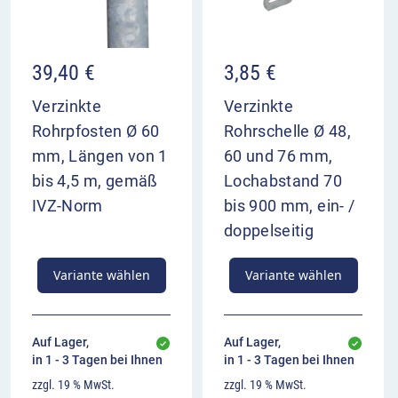
39,40
€
3,85
€
Verzinkte
Verzinkte
Rohrpfosten Ø 60
Rohrschelle Ø 48,
mm, Längen von 1
60 und 76 mm,
bis 4,5 m, gemäß
Lochabstand 70
IVZ-Norm
bis 900 mm, ein- /
doppelseitig
Variante wählen
Variante wählen
Auf Lager,
Auf Lager,
in 1 - 3 Tagen bei Ihnen
in 1 - 3 Tagen bei Ihnen
zzgl. 19 % MwSt.
zzgl. 19 % MwSt.