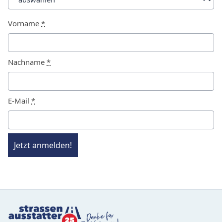
Vorname
*
Nachname
*
E-Mail
*
Jetzt anmelden!