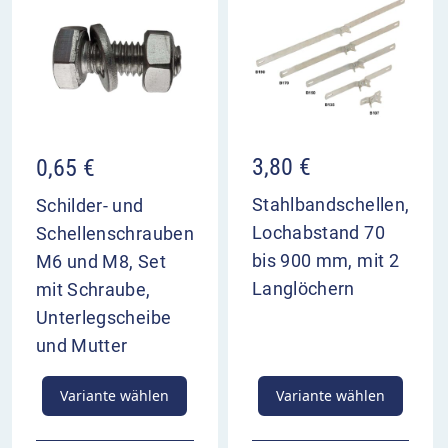
3,80
€
0,65
€
Stahlbandschellen,
Schilder- und
Lochabstand 70
Schellenschrauben
bis 900 mm, mit 2
M6 und M8, Set
Langlöchern
mit Schraube,
Unterlegscheibe
und Mutter
Variante wählen
Variante wählen