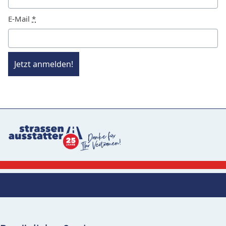
E-Mail
*
Jetzt anmelden!