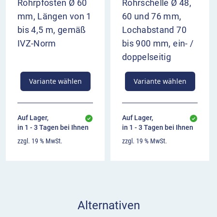
Rohrpfosten Ø 60
Rohrschelle Ø 48,
mm, Längen von 1
60 und 76 mm,
bis 4,5 m, gemäß
Lochabstand 70
IVZ-Norm
bis 900 mm, ein- /
doppelseitig
Variante wählen
Variante wählen
Auf Lager,
Auf Lager,
in 1 - 3 Tagen bei Ihnen
in 1 - 3 Tagen bei Ihnen
zzgl. 19 % MwSt.
zzgl. 19 % MwSt.
Alternativen