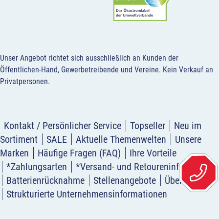
Unser Angebot richtet sich ausschließlich an Kunden der
Öffentlichen-Hand, Gewerbetreibende und Vereine.
Kein Verkauf an
Privatpersonen
.
Kontakt / Persönlicher Service
Topseller
Neu im
Sortiment
SALE
Aktuelle Themenwelten
Unsere
Marken
Häufige Fragen (FAQ)
Ihre Vorteile
*Zahlungsarten
*Versand- und Retoureninformation
Batterienrücknahme
Stellenangebote
Über uns
Strukturierte Unternehmensinformationen