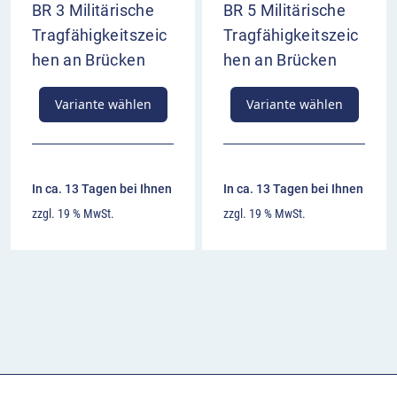
BR 3 Militärische
BR 5 Militärische
Tragfähigkeitszeic
Tragfähigkeitszeic
hen an Brücken
hen an Brücken
Variante wählen
Variante wählen
In ca. 13 Tagen bei Ihnen
In ca. 13 Tagen bei Ihnen
zzgl. 19 % MwSt.
zzgl. 19 % MwSt.