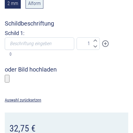
2 mm
Alform
Schildbeschriftung
Schild 1:
0
oder Bild hochladen
Bitte wählen sie ein Foto
Auswahl zurücksetzen
32,75
€