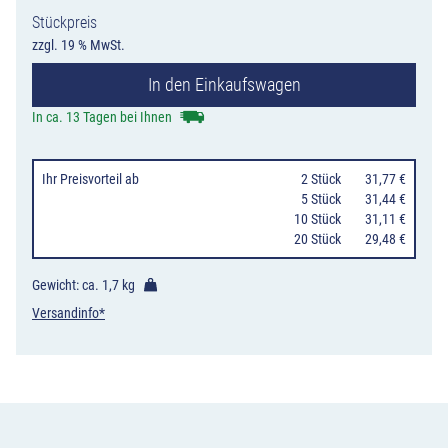
Stückpreis
zzgl. 19 % MwSt.
In den Einkaufswagen
In ca. 13 Tagen bei Ihnen
Ihr Preisvorteil
ab
0
2 Stück
31,77 €
0
5 Stück
31,44 €
10 Stück
31,11 €
20 Stück
29,48 €
Gewicht: ca.
1,7 kg
Versandinfo*