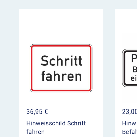
36,95
€
23,0
Hinweisschild Schritt
Hinw
fahren
Befa