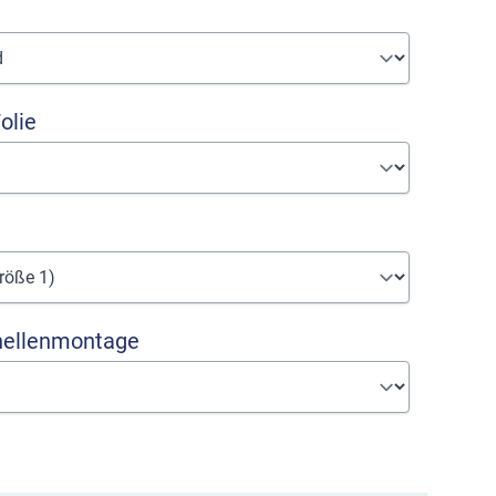
olie
hellenmontage