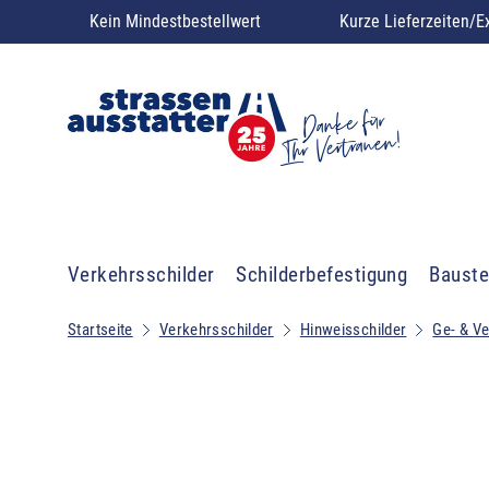
Kein Mindestbestellwert
Kurze Lieferzeiten/E
Verkehrsschilder
Schilderbefestigung
Bauste
Startseite
Verkehrsschilder
Hinweisschilder
Ge- & V