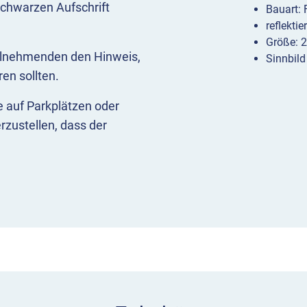
chwarzen Aufschrift
Bauart:
reflekti
Größe: 
eilnehmenden den Hinweis,
Sinnbild
en sollten.
 auf Parkplätzen oder
zustellen, dass der
rblick
den