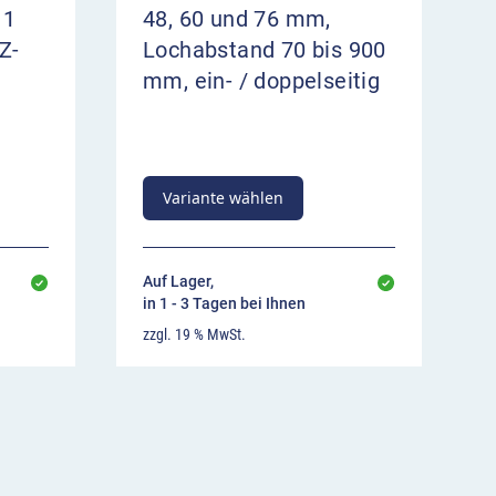
 1
48, 60 und 76 mm,
Z-
Lochabstand 70 bis 900
mm, ein- / doppelseitig
Variante wählen
Auf Lager,
in 1 - 3 Tagen bei Ihnen
zzgl. 19 % MwSt.