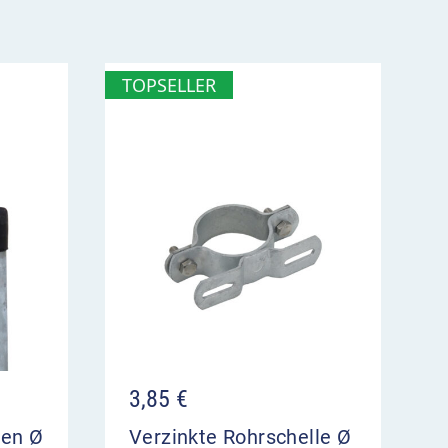
TOPSELLER
3,85
€
ten Ø
Verzinkte Rohrschelle Ø