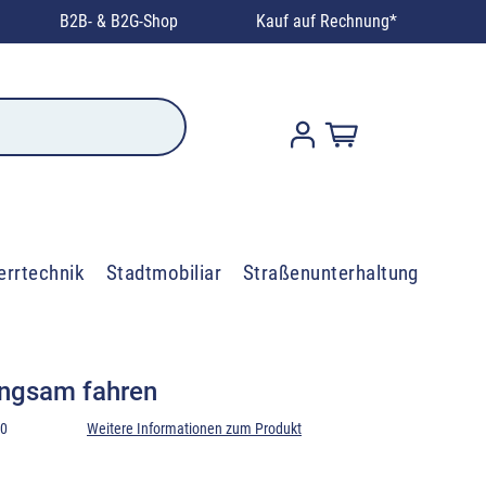
B2B- & B2G-Shop
Kauf auf Rechnung*
errtechnik
Stadtmobiliar
Straßenunterhaltung
angsam fahren
20
Weitere Informationen zum Produkt