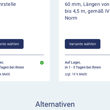
rstelle
60 mm, Längen von
bis 4,5 m, gemäß IV
Norm
ante wählen
Variante wählen
er,
Auf Lager,
 Tagen bei Ihnen
in 1 - 3 Tagen bei Ihnen
 % MwSt.
zzgl. 19 % MwSt.
Alternativen