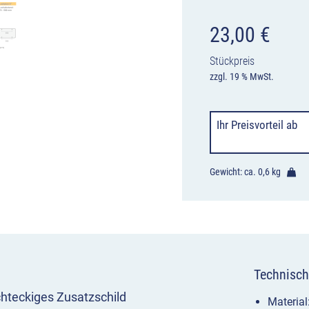
23,00
€
Stückpreis
zzgl. 19 % MwSt.
Ihr Preisvorteil
ab
Gewicht: ca.
0,6 kg
Technisch
chteckiges Zusatzschild
Materia