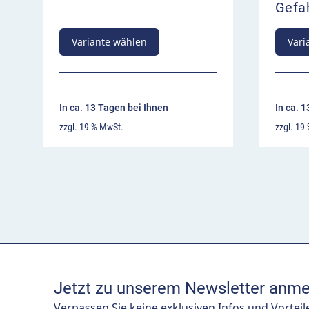
Gefa
Variante wählen
Vari
In ca. 13 Tagen bei Ihnen
In ca. 
zzgl. 19 % MwSt.
zzgl. 19
Jetzt zu unserem Newsletter anme
Verpassen Sie keine exklusiven Infos und Vorteil