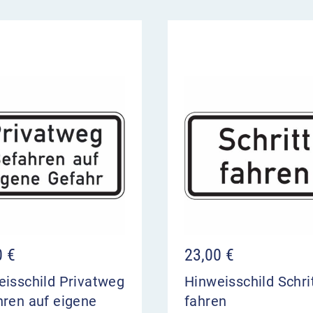
0
€
23,00
€
eisschild Privatweg
Hinweisschild Schri
hren auf eigene
fahren