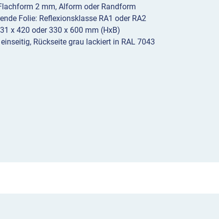
 Flachform 2 mm, Alform oder Randform
erende Folie: Reflexionsklasse RA1 oder RA2
231 x 420 oder 330 x 600 mm (HxB)
 einseitig, Rückseite grau lackiert in RAL 7043