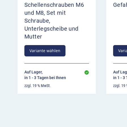
Schellenschrauben M6
Gefah
und M8, Set mit
Schraube,
Unterlegscheibe und
Mutter
Variante wählen
Vari
Auf Lager,
Auf Lag
in 1 - 3 Tagen bei Ihnen
in 1 - 3
zzgl. 19 % MwSt.
zzgl. 19