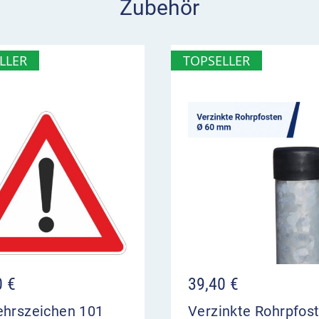
Zubehör
LLER
TOPSELLER
0
€
39,40
€
ehrszeichen 101
Verzinkte Rohrpfos