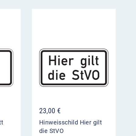
23,00
€
tt
Hinweisschild Hier gilt
die StVO