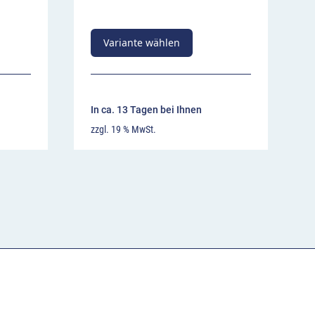
Variante wählen
In ca. 13 Tagen bei Ihnen
zzgl. 19 % MwSt.