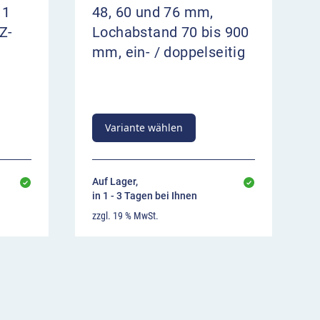
 1
48, 60 und 76 mm,
Z-
Lochabstand 70 bis 900
mm, ein- / doppelseitig
Variante wählen
Auf Lager,
in 1 - 3 Tagen bei Ihnen
zzgl. 19 % MwSt.