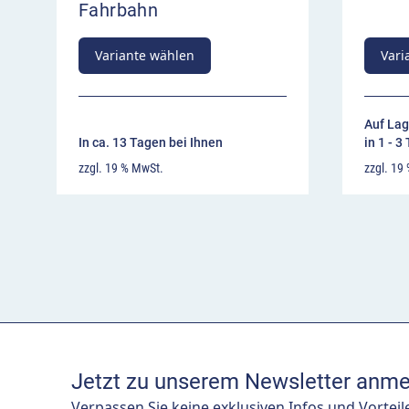
Fahrbahn
Variante wählen
Vari
Auf Lag
In ca. 13 Tagen bei Ihnen
in 1 - 3
zzgl. 19 % MwSt.
zzgl. 19
Jetzt zu unserem Newsletter anme
Verpassen Sie keine exklusiven Infos und Vorteil