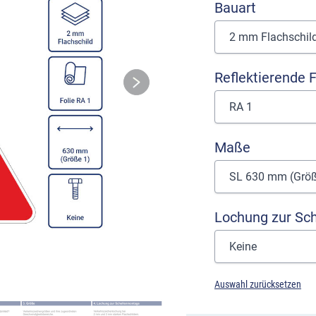
Bauart
Reflektierende F
Maße
Lochung zur Sc
Auswahl zurücksetzen