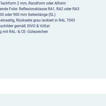
 Flachform 2 mm, Randform oder Alform
erende Folie: Reflexionsklasse RA1, RA2 oder RA3
30 oder 900 mm Seitenlänge (SL)
 einseitig, Rückseite grau lackiert in RAL 7043
sschilder gemäß StVO & VzKat
g mit RAL- & CE- Gütezeichen