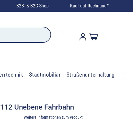
B2B- & B2G-Shop
Kauf auf Rechnung*
errtechnik
Stadtmobiliar
Straßenunterhaltung
 112 Unebene Fahrbahn
Weitere Informationen zum Produkt