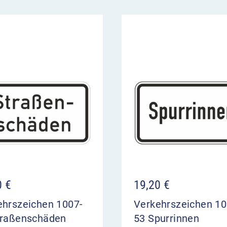
0
€
19,20
€
ehrszeichen 1007-
Verkehrszeichen 10
traßenschäden
53 Spurrinnen