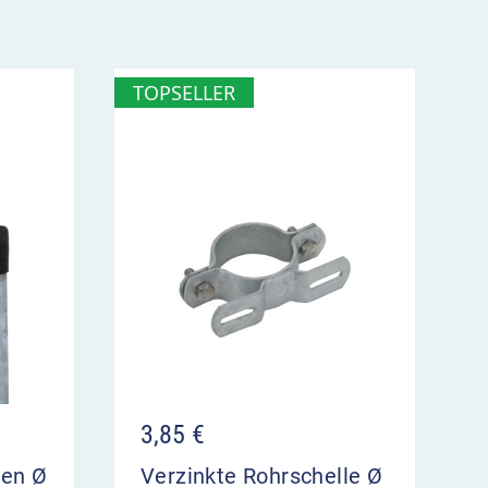
TOPSELLER
3,85
€
ten Ø
Verzinkte Rohrschelle Ø