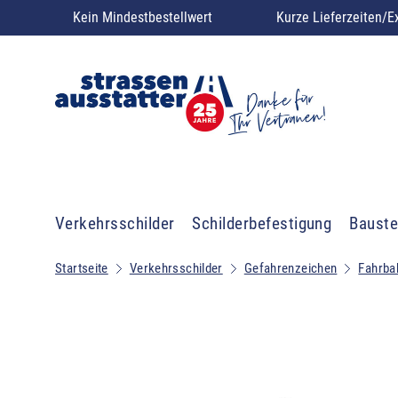
Kein Mindestbestellwert
Kurze Lieferzeiten/E
Verkehrsschilder
Schilderbefestigung
Bauste
Startseite
Verkehrsschilder
Gefahrenzeichen
Fahrba