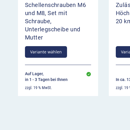
Schellenschrauben M6
Zulä
und M8, Set mit
Höch
Schraube,
20 k
Unterlegscheibe und
Mutter
Variante wählen
Vari
Auf Lager,
in 1 - 3 Tagen bei Ihnen
In ca. 
zzgl. 19 % MwSt.
zzgl. 19