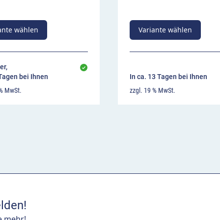
ante wählen
Variante wählen
er,
 Tagen bei Ihnen
In ca. 13 Tagen bei Ihnen
 % MwSt.
zzgl. 19 % MwSt.
lden!
e mehr!