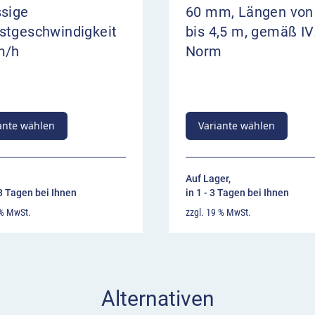
ssige
60 mm, Längen von
stgeschwindigkeit
bis 4,5 m, gemäß IV
m/h
Norm
ante wählen
Variante wählen
Auf Lager,
13 Tagen bei Ihnen
in 1 - 3 Tagen bei Ihnen
 % MwSt.
zzgl. 19 % MwSt.
Alternativen