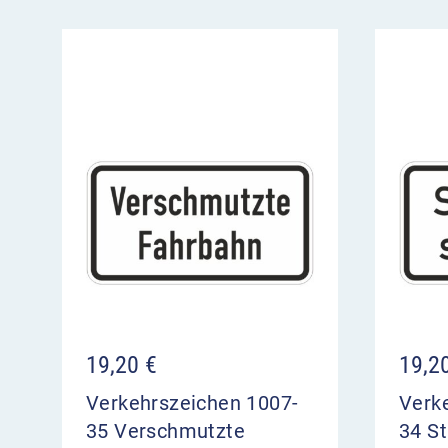
19,20
€
19,2
Verkehrszeichen 1007-
Verk
35 Verschmutzte
34 S