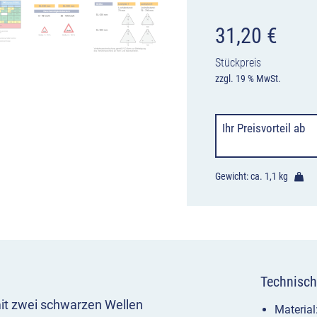
31,20
€
Stückpreis
zzgl. 19 % MwSt.
Ihr Preisvorteil
ab
Gewicht: ca.
1,1 kg
Technisch
it zwei schwarzen Wellen
Materia