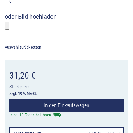
0
oder Bild hochladen
Bitte wählen sie ein Foto
Auswahl zurücksetzen
31,20
€
Stückpreis
zzgl. 19 % MwSt.
In den Einkaufswagen
In ca. 13 Tagen bei Ihnen