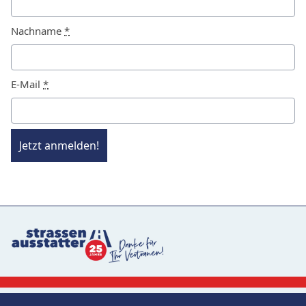
Nachname
*
E-Mail
*
Jetzt anmelden!