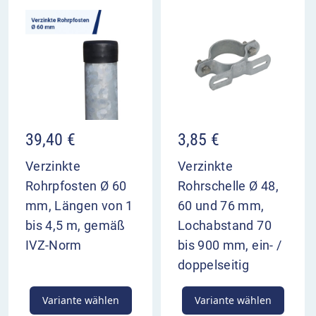
39,40
€
3,85
€
Verzinkte
Verzinkte
Rohrpfosten Ø 60
Rohrschelle Ø 48,
mm, Längen von 1
60 und 76 mm,
bis 4,5 m, gemäß
Lochabstand 70
IVZ-Norm
bis 900 mm, ein- /
doppelseitig
Variante wählen
Variante wählen