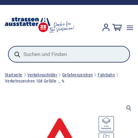
Products
search
Startseite
Verkehrsschilder
Gefahrenzeichen
Fahrbahn
Verkehrszeichen 108 Gefälle ….%