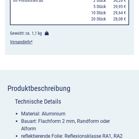
Ihr Preisvorteil
ab
0
2 Stück
30,26 €
0
5 Stück
29,95 €
10 Stück
29,64 €
20 Stück
28,08 €
Gewicht: ca.
1,1 kg
Versandinfo*
Produktbeschreibung
Technische Details
Material: Aluminium
Bauart: Flachform 2 mm, Randform oder
Alform
reflektierende Folie: Reflexionsklasse RA1, RA2