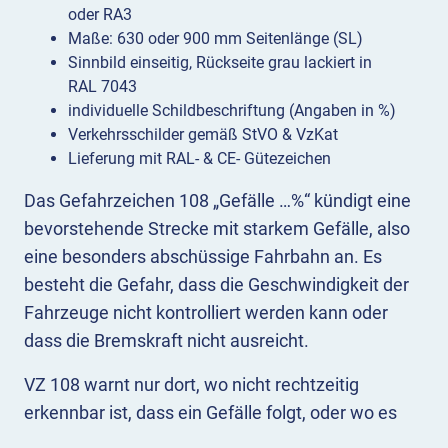
oder RA3
Maße: 630 oder 900 mm Seitenlänge (SL)
Sinnbild einseitig, Rückseite grau lackiert in
RAL 7043
individuelle Schildbeschriftung (Angaben in %)
Verkehrsschilder gemäß StVO & VzKat
Lieferung mit RAL- & CE- Gütezeichen
Das Gefahrzeichen 108 „Gefälle …%“ kündigt eine
bevorstehende Strecke mit starkem Gefälle, also
eine besonders abschüssige Fahrbahn an. Es
besteht die Gefahr, dass die Geschwindigkeit der
Fahrzeuge nicht kontrolliert werden kann oder
dass die Bremskraft nicht ausreicht.
VZ 108 warnt nur dort, wo nicht rechtzeitig
erkennbar ist, dass ein Gefälle folgt, oder wo es
aufgrund örtlicher Gegebenheiten nicht vermutet