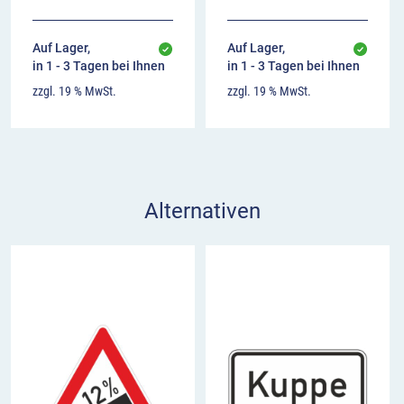
Auf Lager,
Auf Lager,
in 1 - 3 Tagen bei Ihnen
in 1 - 3 Tagen bei Ihnen
zzgl. 19 % MwSt.
zzgl. 19 % MwSt.
Alternativen