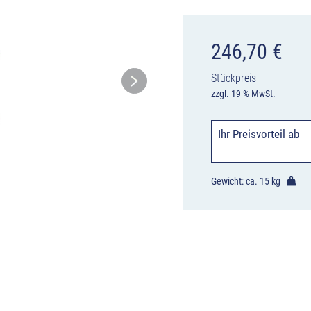
246,70
€
Stückpreis
zzgl. 19 % MwSt.
Ihr Preisvorteil
ab
Gewicht: ca.
15 kg