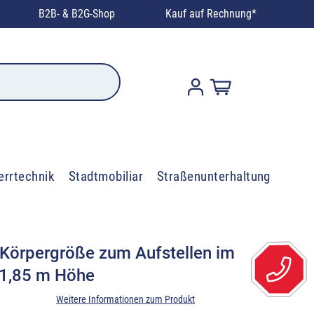
B2B- & B2G-Shop
Kauf auf Rechnung*
errtechnik
Stadtmobiliar
Straßenunterhaltung
n Körpergröße zum Aufstellen im
 1,85 m Höhe
Weitere Informationen zum Produkt