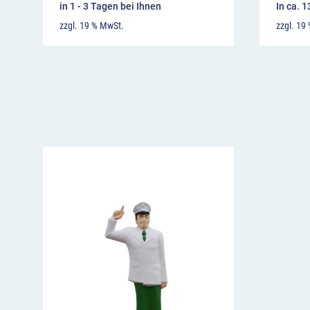
in 1 - 3 Tagen bei Ihnen
In ca. 
zzgl. 19 % MwSt.
zzgl. 19