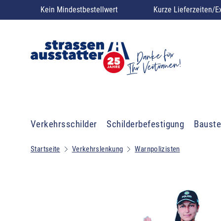
Kein Mindestbestellwert
Kurze Lieferzeiten/E
Verkehrsschilder
Schilderbefestigung
Bauste
Startseite
Verkehrslenkung
Warnpolizisten