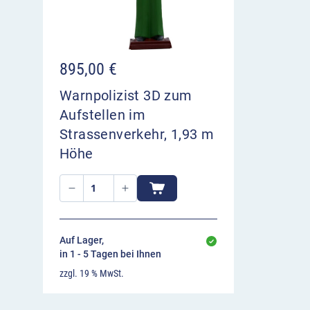
895,00
€
Warnpolizist 3D zum
Aufstellen im
Strassenverkehr, 1,93 m
Höhe
Auf Lager,
in 1 - 5 Tagen bei Ihnen
zzgl. 19 % MwSt.