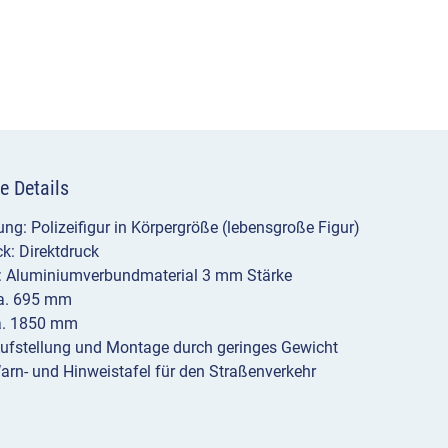
e Details
ng: Polizeifigur in Körpergröße (lebensgroße Figur)
k: Direktdruck
l: Aluminiumverbundmaterial 3 mm Stärke
ca. 695 mm
a. 1850 mm
Aufstellung und Montage durch geringes Gewicht
arn- und Hinweistafel für den Straßenverkehr