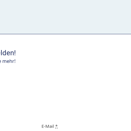
lden!
e mehr!
E-Mail
*