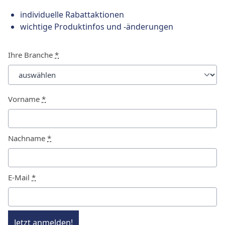
individuelle Rabattaktionen
wichtige Produktinfos und -änderungen
Ihre Branche
*
Vorname
*
Nachname
*
E-Mail
*
Jetzt anmelden!