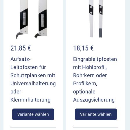
18,15
€
21,85
€
Eingrableitpfosten
Aufsatz-
mit Hohlprofil,
Leitpfosten für
Rohrkern oder
Schutzplanken mit
Profilkern,
Universalhalterung
optionale
oder
Auszugsicherung
Klemmhalterung
Variante wählen
Variante wählen