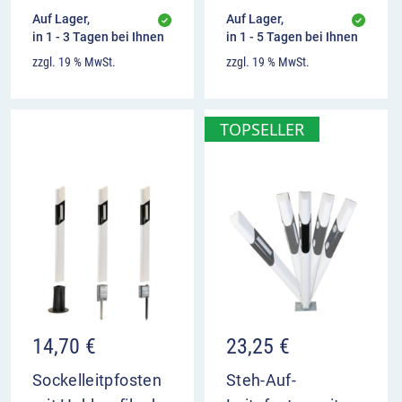
Auf Lager,
Auf Lager,
in 1 - 3 Tagen bei Ihnen
in 1 - 5 Tagen bei Ihnen
zzgl. 19 % MwSt.
zzgl. 19 % MwSt.
TOPSELLER
14,70
€
23,25
€
Sockelleitpfosten
Steh-Auf-