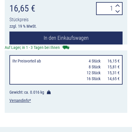
Telefonhinweis
16,65
€
für
Stückpreis
Leitpfosten
zzgl. 19 % MwSt.
zum
In den Einkaufswagen
Aufkleben,
VE
Auf Lager, in 1 - 3 Tagen bei Ihnen
16
Ihr Preisvorteil
ab
0
4 Stück
16,15 €
Stück
0
8 Stück
15,81 €
Menge
12 Stück
15,31 €
16 Stück
14,65 €
Gewicht: ca.
0.016 kg
Versandinfo*