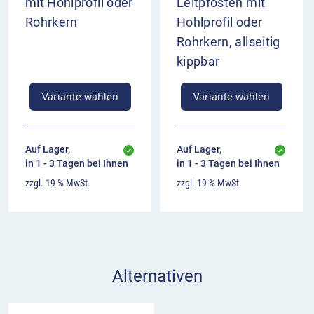
mit Hohlprofil oder
Leitpfosten mit
Rohrkern
Hohlprofil oder
Rohrkern, allseitig
kippbar
Variante wählen
Variante wählen
Auf Lager,
Auf Lager,
in 1 - 3 Tagen bei Ihnen
in 1 - 3 Tagen bei Ihnen
zzgl. 19 % MwSt.
zzgl. 19 % MwSt.
Alternativen