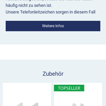
häufig nicht zu sehen ist.
Unsere Telefonleitzeichen sorgen in diesem Fall
für Orientierung. Zur Montage können Sie die
dreieckigen Hinweiszeichen schnell und einfach in
Weitere Infos
gewünschter Richtung aufkleben.
Zubehör
TOPSELLER