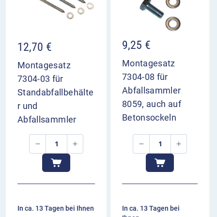
9,25
€
12,70
€
Montagesatz
Montagesatz
7304-08 für
7304-03 für
Abfallsammler
Standabfallbehälte
8059, auch auf
r und
Betonsockeln
Abfallsammler
In ca. 13 Tagen bei Ihnen
In ca. 13 Tagen bei