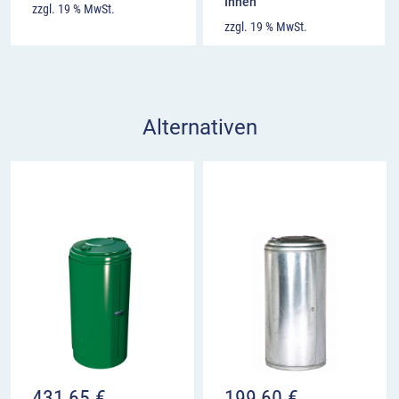
Ihnen
zzgl. 19 % MwSt.
zzgl. 19 % MwSt.
Alternativen
431,65
€
199,60
€