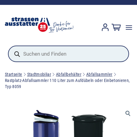
Products
search
Startseite
Stadtmobiliar
Abfallbehälter
Abfallsammler
Rastplatz-Abfallsammler 110 Liter zum Aufdübeln oder Einbetonieren,
Typ 8059