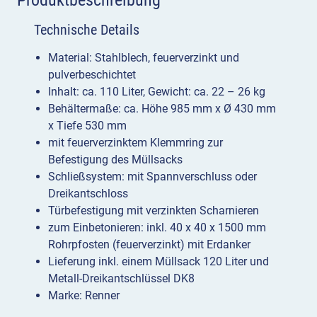
Technische Details
Material: Stahlblech, feuerverzinkt und
pulverbeschichtet
Inhalt: ca. 110 Liter, Gewicht: ca. 22 – 26 kg
Behältermaße: ca. Höhe 985 mm x Ø 430 mm
x Tiefe 530 mm
mit feuerverzinktem Klemmring zur
Befestigung des Müllsacks
Schließsystem: mit Spannverschluss oder
Dreikantschloss
Türbefestigung mit verzinkten Scharnieren
zum Einbetonieren: inkl. 40 x 40 x 1500 mm
Rohrpfosten (feuerverzinkt) mit Erdanker
Lieferung inkl. einem Müllsack 120 Liter und
Metall-Dreikantschlüssel DK8
Marke: Renner