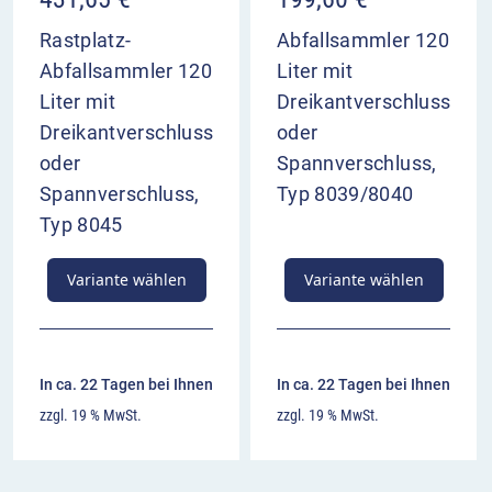
Rastplatz-
Abfallsammler 120
Abfallsammler 120
Liter mit
Liter mit
Dreikantverschluss
Dreikantverschluss
oder
oder
Spannverschluss,
Spannverschluss,
Typ 8039/8040
Typ 8045
Variante wählen
Variante wählen
In ca. 22 Tagen bei Ihnen
In ca. 22 Tagen bei Ihnen
zzgl. 19 % MwSt.
zzgl. 19 % MwSt.