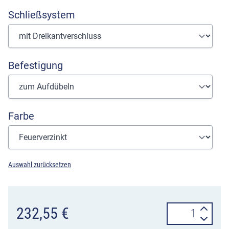
Schließsystem
Befestigung
Farbe
Auswahl zurücksetzen
Rastplatz-
232,55
€
Abfallsammler