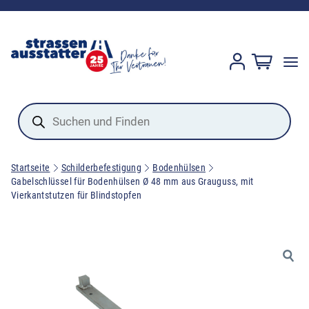
Products
search
Startseite
Schilderbefestigung
Bodenhülsen
Gabelschlüssel für Bodenhülsen Ø 48 mm aus Grauguss, mit
Vierkantstutzen für Blindstopfen