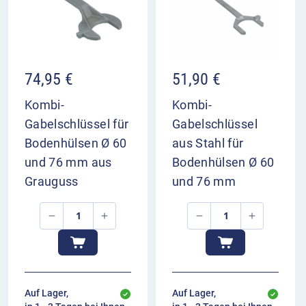
74,95
€
51,90
€
Kombi-
Kombi-
Gabelschlüssel für
Gabelschlüssel
Bodenhülsen Ø 60
aus Stahl für
und 76 mm aus
Bodenhülsen Ø 60
Grauguss
und 76 mm
Auf Lager,
Auf Lager,