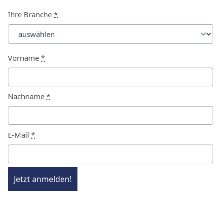
Ihre Branche
*
Vorname
*
Nachname
*
E-Mail
*
Jetzt anmelden!