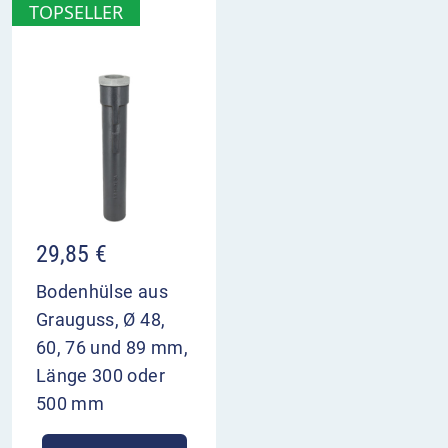
TOPSELLER
29,85
€
Bodenhülse aus
Grauguss, Ø 48,
60, 76 und 89 mm,
Länge 300 oder
500 mm