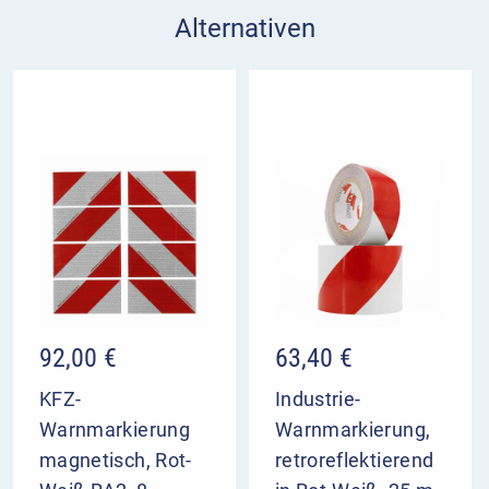
Alternativen
92,00
€
63,40
€
KFZ-
Industrie-
Warnmarkierung
Warnmarkierung,
magnetisch, Rot-
retroreflektierend