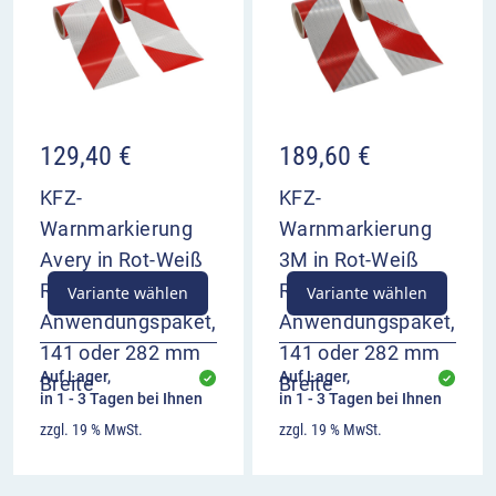
129,40
€
189,60
€
KFZ-
KFZ-
Warnmarkierung
Warnmarkierung
Avery in Rot-Weiß
3M in Rot-Weiß
RA2/C als
RA2/C als
Variante wählen
Variante wählen
Anwendungspaket,
Anwendungspaket,
141 oder 282 mm
141 oder 282 mm
Auf Lager,
Auf Lager,
Breite
Breite
in 1 - 3 Tagen bei Ihnen
in 1 - 3 Tagen bei Ihnen
zzgl. 19 % MwSt.
zzgl. 19 % MwSt.