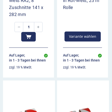
Weiß RA2, 8
in Rot-Weiß, 25 m
Zuschnitte 141 x
Rolle
282 mm
Variante wählen
Auf Lager,
Auf Lager,
in 1 - 3 Tagen bei Ihnen
in 1 - 3 Tagen bei Ihnen
zzgl. 19 % MwSt.
zzgl. 19 % MwSt.