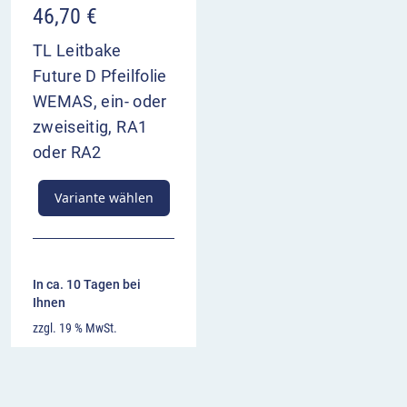
46,70
€
TL Leitbake
Future D Pfeilfolie
WEMAS, ein- oder
zweiseitig, RA1
oder RA2
Variante wählen
In ca. 10 Tagen bei
Ihnen
zzgl. 19 % MwSt.