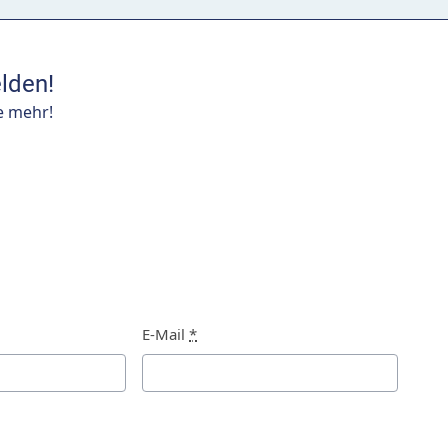
lden!
e mehr!
E-Mail
*