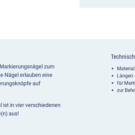
Technisch
ür Markierungsnägel zum
Material:
ie Nägel erlauben eine
Längen:
erungsknöpfe auf
für Mar
zur Befe
ist in vier verschiedenen
e(n) aus!