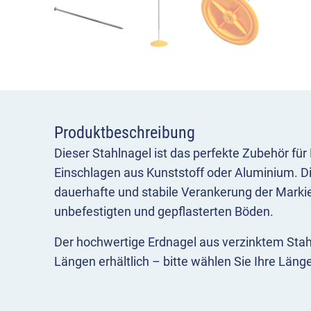
Produktbeschreibung
Dieser Stahlnagel ist das perfekte Zubehör f
Einschlagen aus Kunststoff oder Aluminium. D
dauerhafte und stabile Verankerung der Marki
unbefestigten und gepflasterten Böden.
Der hochwertige Erdnagel aus verzinktem Stahl 
Längen erhältlich – bitte wählen Sie Ihre Läng