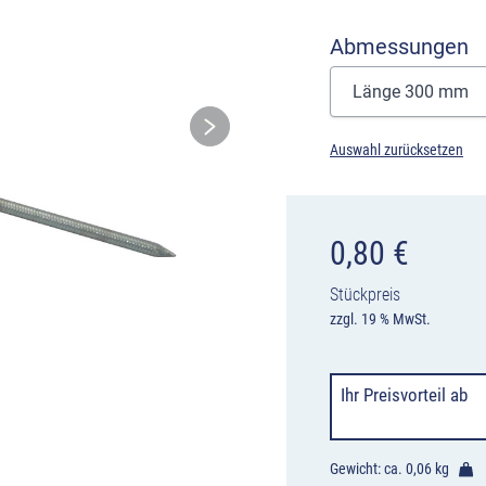
Abmessungen
Auswahl zurücksetzen
0,80
€
Stückpreis
zzgl. 19 % MwSt.
Ihr Preisvorteil
ab
Gewicht: ca.
0,06 kg