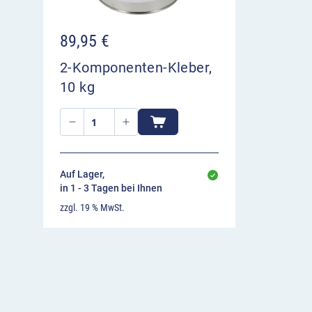
89,95
€
2-Komponenten-Kleber,
10 kg
Auf Lager,
in 1 - 3 Tagen bei Ihnen
zzgl. 19 % MwSt.