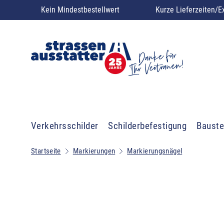
Kein Mindestbestellwert
Kurze Lieferzeiten/E
Verkehrsschilder
Schilderbefestigung
Bauste
Startseite
Markierungen
Markierungsnägel