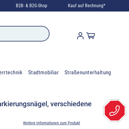
B2B- & B2G-Shop
Kauf auf Rechnung*
errtechnik
Stadtmobiliar
Straßenunterhaltung
arkierungsnägel, verschiedene
Weitere Informationen zum Produkt