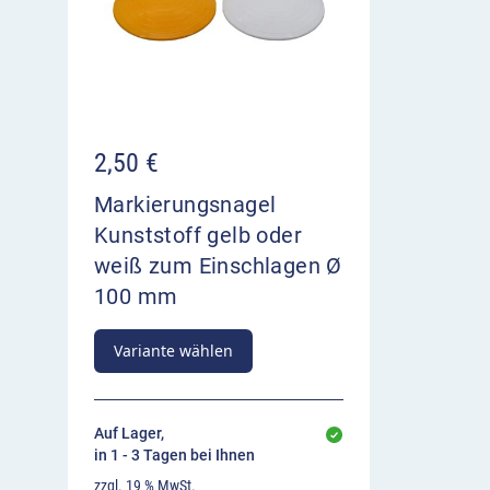
2,50
€
Markierungsnagel
Kunststoff gelb oder
weiß zum Einschlagen Ø
100 mm
Variante wählen
Auf Lager,
in 1 - 3 Tagen bei Ihnen
zzgl. 19 % MwSt.