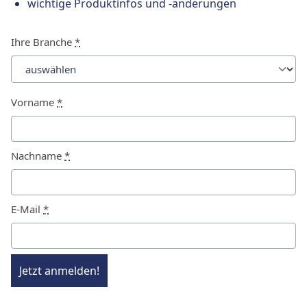
wichtige Produktinfos und -änderungen
Ihre Branche
*
Vorname
*
Nachname
*
E-Mail
*
Jetzt anmelden!