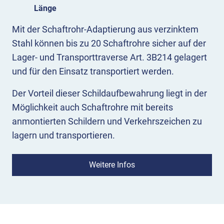
Länge
Mit der Schaftrohr-Adaptierung aus verzinktem
Stahl können bis zu 20 Schaftrohre sicher auf der
Lager- und Transporttraverse Art. 3B214 gelagert
und für den Einsatz transportiert werden.
Der Vorteil dieser Schildaufbewahrung liegt in der
Möglichkeit auch Schaftrohre mit bereits
anmontierten Schildern und Verkehrszeichen zu
lagern und transportieren.
Eigenschaften
Weitere Infos
Sparen Sie sich das Herausspringen der
Schilderpfosten während der Fahrt und das
seitliche Verrutschen im Gestell!
Ein Überwurfbügel aus Stahl und 5 Lagerblöcke