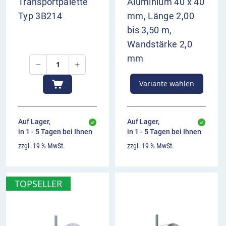
Transportpalette
Aluminium 40 x 40
Typ 3B214
mm, Länge 2,00
bis 3,50 m,
Wandstärke 2,0
mm
Variante wählen
Auf Lager,
Auf Lager,
in 1 - 5 Tagen bei Ihnen
in 1 - 5 Tagen bei Ihnen
zzgl. 19 % MwSt.
zzgl. 19 % MwSt.
TOPSELLER