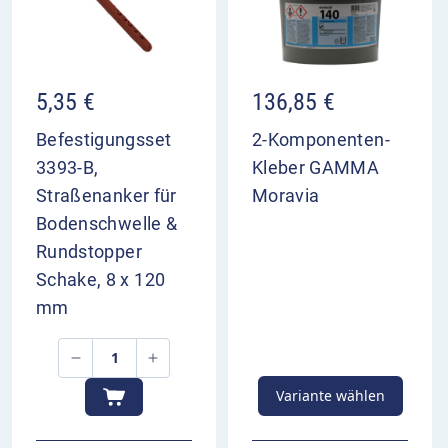
5,35
€
136,85
€
Befestigungsset
2-Komponenten-
3393-B,
Kleber GAMMA
Straßenanker für
Moravia
Bodenschwelle &
Rundstopper
Schake, 8 x 120
mm
Variante wählen