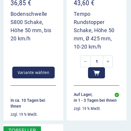
36,85
€
43,60
€
Bodenschwelle
Tempo
S800 Schake,
Rundstopper
Höhe 50 mm, bis
Schake, Höhe 50
20 km/h
mm, Ø 425 mm,
10-20 km/h
Variante wählen
Auf Lager,
In ca. 10 Tagen bei
in 1 - 3 Tagen bei Ihnen
Ihnen
zzgl. 19 % MwSt.
zzgl. 19 % MwSt.
TOPSELLER