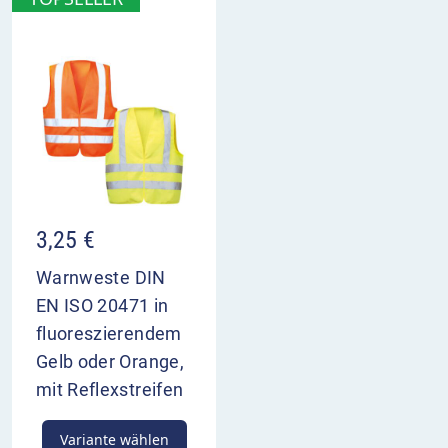
3,25
€
Warnweste DIN
EN ISO 20471 in
fluoreszierendem
Gelb oder Orange,
mit Reflexstreifen
Variante wählen