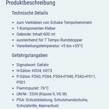
Produktbeschreibung
Technische Details
zum Verkleben von Schake Tempohemmern
1-Komponenten Kleber
Gebinde: Inhalt 600 ml
ausreichend für 7 Tempo Rundstopper
Verarbeitungstemperatur: +5 bis +35°C
Gefahrgutangaben
Signalwort: Gefahr
H-Sätze: H334, H373
P-Sätze: P260, P284, P304+P340, P342+P311,
P501
Flammpunkt: 76°C
UN-Nr.: 3334 (Klasse 9, VG III)
PSA: Schutzkleidung, Schutzhandschuhe,
Schutzbrille, Atemschutz