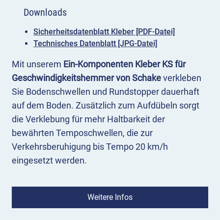
Downloads
Sicherheitsdatenblatt Kleber [PDF-Datei]
Technisches Datenblatt [JPG-Datei]
Mit unserem
Ein-Komponenten Kleber KS für
Geschwindigkeitshemmer von Schake
verkleben
Sie Bodenschwellen und Rundstopper dauerhaft
auf dem Boden. Zusätzlich zum Aufdübeln sorgt
die Verklebung für mehr Haltbarkeit der
bewährten Temposchwellen, die zur
Verkehrsberuhigung bis Tempo 20 km/h
eingesetzt werden.
Einsatz 1-Komponenten Kleber KS
Für eine dauerhafte und besonders haltbare
Weitere Infos
Fixierung der Schake Bodenschwelle S800 sowie