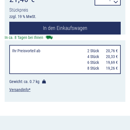
KS
Stückpreis
für
zzgl. 19 % MwSt.
Geschwindigke
In den Einkaufswagen
600
ml
In ca. 8 Tagen bei Ihnen
Menge
Ihr Preisvorteil
ab
0
2 Stück
20,76 €
0
4 Stück
20,33 €
0
6 Stück
19,69 €
0
8 Stück
19,26 €
Gewicht: ca.
0.7 kg
Versandinfo*