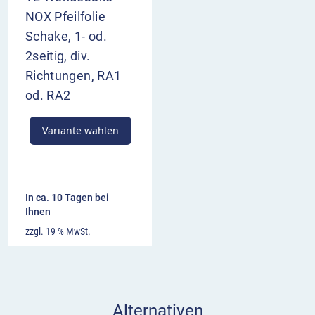
NOX Pfeilfolie
Schake, 1- od.
2seitig, div.
Richtungen, RA1
od. RA2
Variante wählen
In ca. 10 Tagen bei
Ihnen
zzgl. 19 % MwSt.
Alternativen