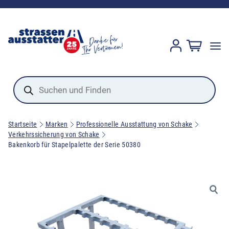
Products
search
Startseite
Marken
Professionelle Ausstattung von Schake
Verkehrssicherung von Schake
Bakenkorb für Stapelpalette der Serie 50380