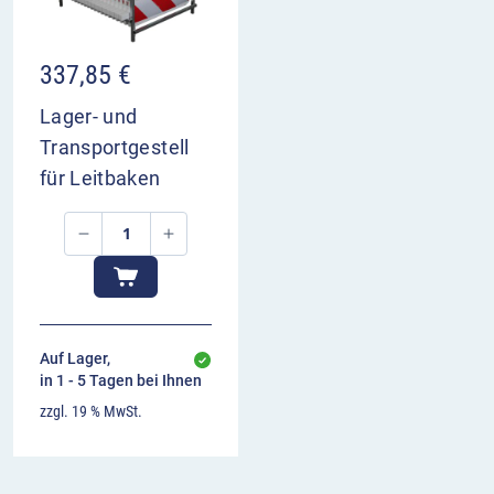
337,85
€
Lager- und
Transportgestell
für Leitbaken
Auf Lager,
in 1 - 5 Tagen bei Ihnen
zzgl. 19 % MwSt.