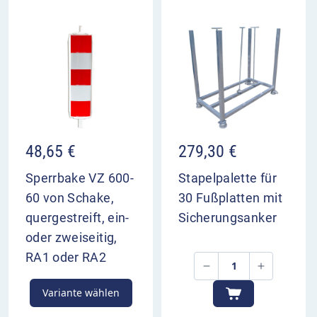
48,65
€
279,30
€
Sperrbake VZ 600-
Stapelpalette für
60 von Schake,
30 Fußplatten mit
quergestreift, ein-
Sicherungsanker
oder zweiseitig,
RA1 oder RA2
Variante wählen