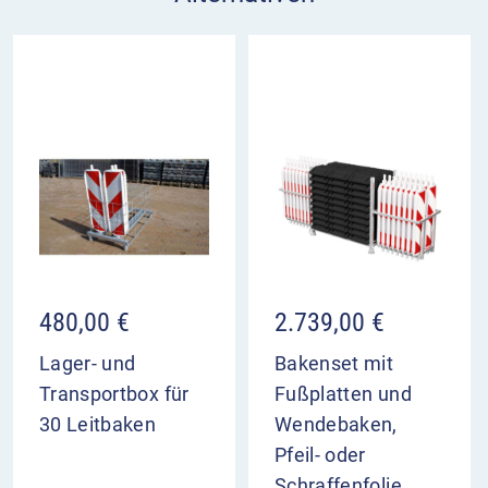
480,00
€
2.739,00
€
Lager- und
Bakenset mit
Transportbox für
Fußplatten und
30 Leitbaken
Wendebaken,
Pfeil- oder
Schraffenfolie,