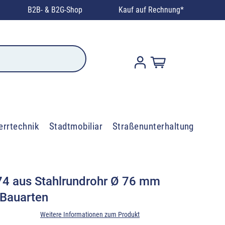
B2B- & B2G-Shop
Kauf auf Rechnung*
errtechnik
Stadtmobiliar
Straßenunterhaltung
 474 aus Stahlrundrohr Ø 76 mm
 Bauarten
Weitere Informationen zum Produkt