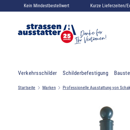
Kein Mindestbestellwert
Kurze Lieferzeiten/E
Verkehrsschilder
Schilderbefestigung
Bauste
Startseite
Marken
Professionelle Ausstattung von Scha