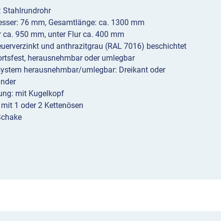
Bauarten
: Stahlrundrohr
sser: 76 mm, Gesamtlänge: ca. 1300 mm
Menge
r ca. 950 mm, unter Flur ca. 400 mm
euerverzinkt und anthrazitgrau (RAL 7016) beschichtet
ortsfest, herausnehmbar oder umlegbar
system herausnehmbar/umlegbar: Dreikant oder
inder
ung: mit Kugelkopf
 mit 1 oder 2 Kettenösen
Schake