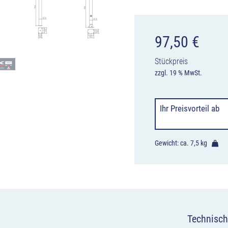
97,50
€
Stückpreis
zzgl. 19 % MwSt.
Ihr Preisvorteil
ab
Gewicht: ca.
7,5 kg
Technisch