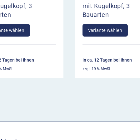
ugelkopf, 3
mit Kugelkopf, 3
rten
Bauarten
ante wählen
Variante wählen
12 Tagen bei Ihnen
In ca. 12 Tagen bei Ihnen
 % MwSt.
zzgl. 19 % MwSt.