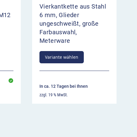
Vierkantkette aus Stahl
 M12
6 mm, Glieder
ungeschweißt, große
Farbauswahl,
Meterware
Variante wählen
In ca. 12 Tagen bei Ihnen
zzgl. 19 % MwSt.