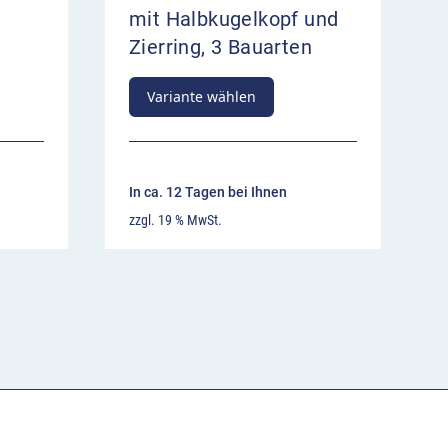
mit Halbkugelkopf und
Zierring, 3 Bauarten
Variante wählen
In ca. 12 Tagen bei Ihnen
zzgl. 19 % MwSt.