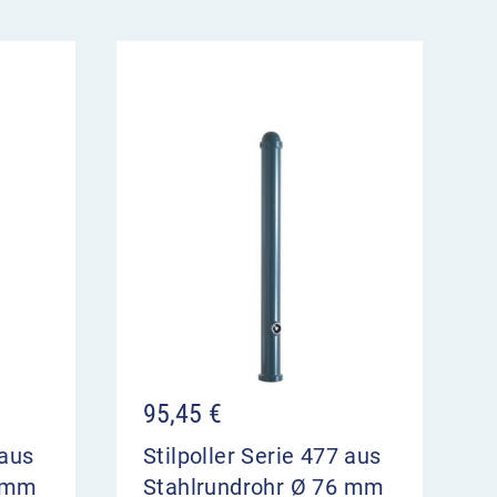
95,45
€
 aus
Stilpoller Serie 477 aus
6 mm
Stahlrundrohr Ø 76 mm