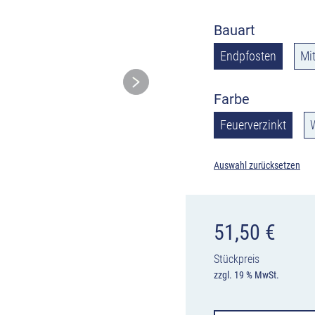
Bauart
Endpfosten
Mi
Farbe
Feuerverzinkt
Auswahl zurücksetzen
51,50
€
Stückpreis
zzgl. 19 % MwSt.