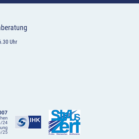
hberatung
6.30 Uhr