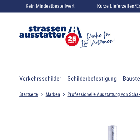
Kein Mindestbestellwert
Kurze Lieferzeiten/E
Verkehrsschilder
Schilderbefestigung
Bauste
Startseite
Marken
Professionelle Ausstattung von Scha