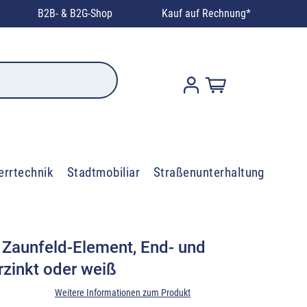
B2B- & B2G-Shop
Kauf auf Rechnung*
errtechnik
Stadtmobiliar
Straßenunterhaltung
 Zaunfeld-Element, End- und
rzinkt oder weiß
Weitere Informationen zum Produkt