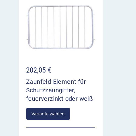
202,05
€
Zaunfeld-Element für
Schutzzaungitter,
feuerverzinkt oder weiß
Variante wählen